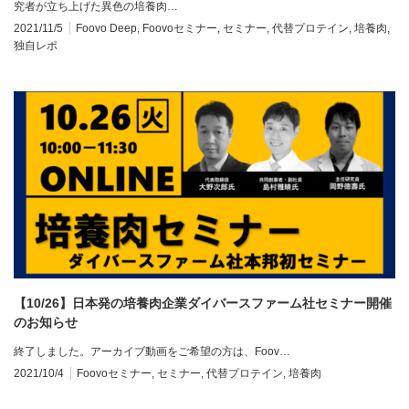
究者が立ち上げた異色の培養肉…
2021/11/5
Foovo Deep
,
Foovoセミナー
,
セミナー
,
代替プロテイン
,
培養肉
,
独自レポ
【10/26】日本発の培養肉企業ダイバースファーム社セミナー開催
のお知らせ
終了しました。アーカイブ動画をご希望の方は、Foov…
2021/10/4
Foovoセミナー
,
セミナー
,
代替プロテイン
,
培養肉