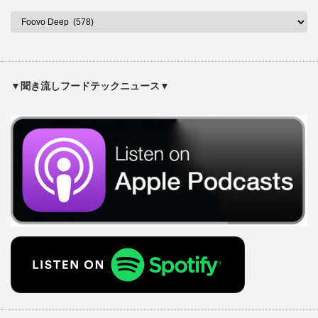
▼聞き流しフードテックニュース▼