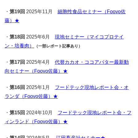
・
第19回
2025年11月
細胞性食品セミナー（Foovo佐
藤）★
・
第18回
2025年6月
現地セミナー（マイコプロテイ
ン・培養肉）
（一部レポート記事あり）
・
第17回
2025年4月
代替カカオ・ココアバター最新動
向セミナー（Foovo佐藤）★
・
第16回
2025年1月
フードテック現地レポート会・オ
ランダ（Foovo佐藤）★
・
第15回
2024年10月
フードテック現地レポート会・フ
ィンランド（Foovo佐藤）★
・
第14回
2024年5月
江田畜産社セミナー
★