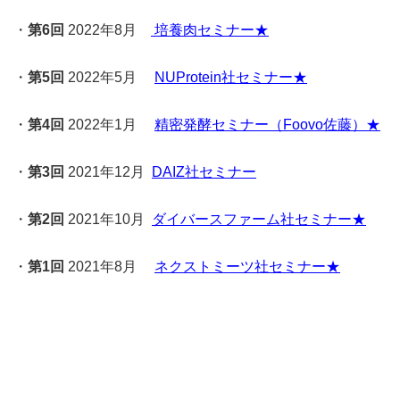
・
第6回
2022年8月
培養肉セミナー
★
・
第5回
2022年5月
NUProtein社セミナー
★
・
第4回
2022年1月
精密発酵セミナー（Foovo佐藤）
★
・
第3回
2021年12月
DAIZ社セミナー
・
第2回
2021年10月
ダイバースファーム社セミナー
★
・
第1回
2021年8月
ネクストミーツ社セミナー
★