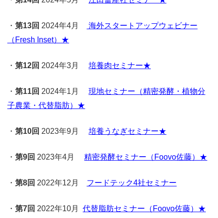
・
第13回
2024年4月
海外スタートアップウェビナー
（Fresh Inset）
★
・
第12回
2024年3月
培養肉セミナー
★
・
第11回
2024年1月
現地セミナー（精密発酵・植物分
子農業・代替脂肪）
★
・
第10回
2023年9月
培養うなぎセミナー
★
・
第9回
2023年4月
精密発酵セミナー（Foovo佐藤）
★
・
第8回
2022年12月
フードテック4社セミナー
・
第7回
2022年10月
代替脂肪セミナー（Foovo佐藤）
★