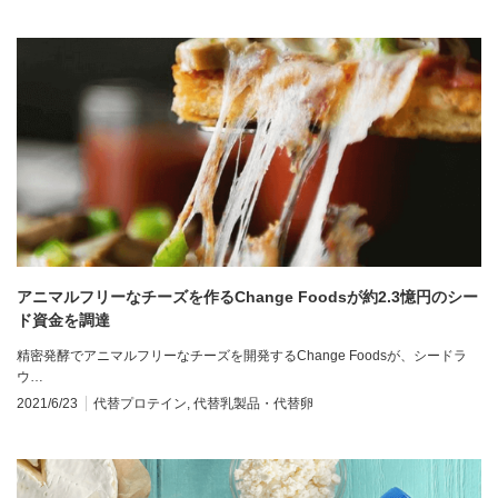
アニマルフリーなチーズを作るChange Foodsが約2.3憶円のシー
ド資金を調達
精密発酵でアニマルフリーなチーズを開発するChange Foodsが、シードラ
ウ…
2021/6/23
代替プロテイン
,
代替乳製品・代替卵