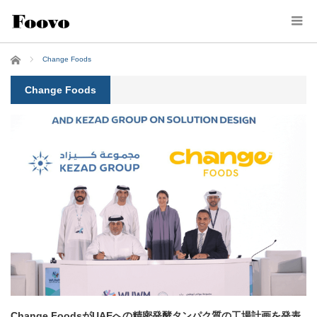
ホーム
Change Foods
Change Foods
Change FoodsがUAEへの精密発酵タンパク質の工場計画を発表