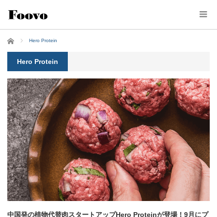
ホーム
Hero Protein
Hero Protein
中国発の植物代替肉スタートアップHero Proteinが登場！9月にプ