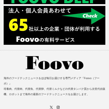
海外のフードテックニュースをほぼ毎日お届けする専門メディア『Foovo（フー
ボ）』
培養肉、代替肉、代替魚、代替卵、代替ミルクなどの代替タンパク質から次世代自販
機、ロボットまで海外の最新のフードテックニュースをお届けします。
X
Instagram