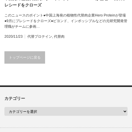
レシードをクローズ
このニュースのポイント●中国上海発の植物性代替肉企業Hero Proteinが登場
●9月にプレシードをクローズ●ビヨンド、インポッシブルなどの元研究開発管
理職がチームに参画…
2020/11/23
代替プロテイン
,
代替肉
トップページに戻る
カテゴリー