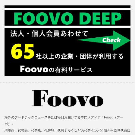
海外のフードテックニュースをほぼ毎日お届けする専門メディア『Foovo（フー
ボ）』
培養肉、代替肉、代替魚、代替卵、代替ミルクなどの代替タンパク質から次世代自販