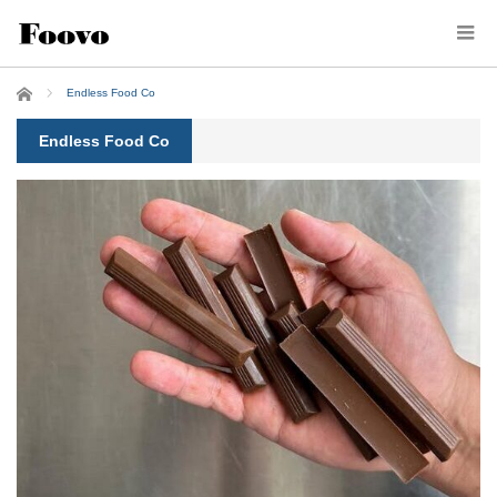
ホーム
Endless Food Co
Endless Food Co