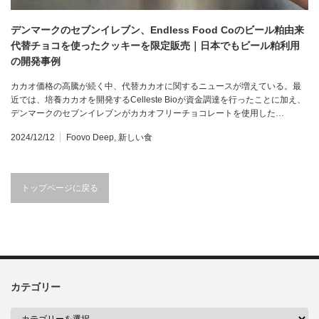
デンマークのセブンイレブン、Endless Food Coのビール粕由来
代替チョコを使ったクッキーを限定販売｜日本でもビール粕利用
の開発事例
カカオ価格の高騰が続く中、代替カカオに関するニュースが増えている。最
近では、培養カカオを開発するCelleste Bioが資金調達を行ったことに加え、
デンマークのセブンイレブンがカカオフリーチョコレートを使用した…
2024/12/12
Foovo Deep
,
新しい食
トップページに戻る
カテゴリー