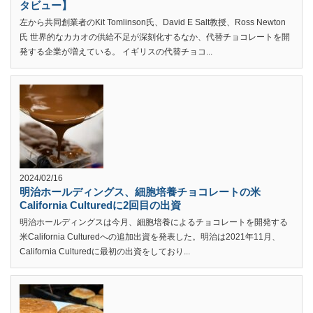
タビュー】
左から共同創業者のKit Tomlinson氏、David E Salt教授、Ross Newton
氏 世界的なカカオの供給不足が深刻化するなか、代替チョコレートを開
発する企業が増えている。 イギリスの代替チョコ...
2024/02/16
明治ホールディングス、細胞培養チョコレートの米
California Culturedに2回目の出資
明治ホールディングスは今月、細胞培養によるチョコレートを開発する
米California Culturedへの追加出資を発表した。明治は2021年11月、
California Culturedに最初の出資をしており...