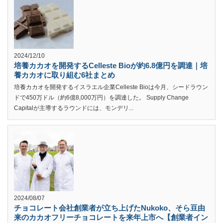
2024/12/10
培養カカオを開発するCelleste Bioが約6.8億円を調達｜培
養カカオに取り組む6社まとめ
培養カカオを開発するイスラエル企業Celleste Bioは今月、シードラウン
ドで450万ドル（約6億8,000万円）を調達した。 Supply Change
Capitalが主導するラウンドには、モンデリ...
2024/08/07
チョコレート会社創業者が立ち上げたNukoko、そら豆由
来のカカオフリーチョコレートを来年上市へ【創業者イン