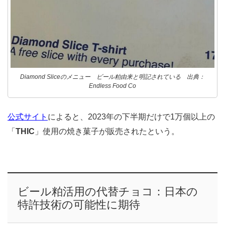
Diamond Sliceのメニュー ビール粕由来と明記されている 出典：
Endless Food Co
公式サイト
によると、2023年の下半期だけで1万個以上の
「
THIC
」使用の焼き菓子が販売されたという。
ビール粕活用の代替チョコ：日本の
特許技術の可能性に期待