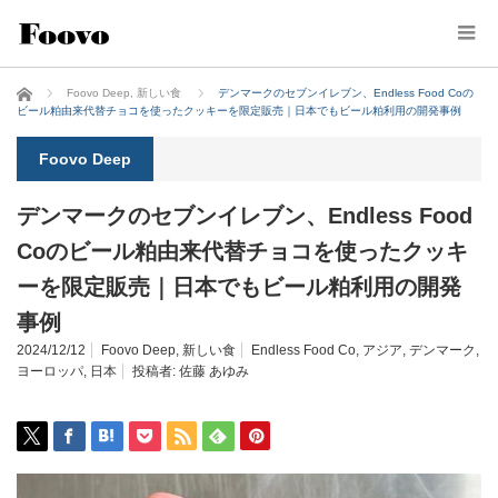
ホーム
Foovo Deep
,
新しい食
デンマークのセブンイレブン、Endless Food Coの
ビール粕由来代替チョコを使ったクッキーを限定販売｜日本でもビール粕利用の開発事例
Foovo Deep
デンマークのセブンイレブン、Endless Food
Coのビール粕由来代替チョコを使ったクッキ
ーを限定販売｜日本でもビール粕利用の開発
事例
2024/12/12
Foovo Deep
,
新しい食
Endless Food Co
,
アジア
,
デンマーク
,
ヨーロッパ
,
日本
投稿者:
佐藤 あゆみ