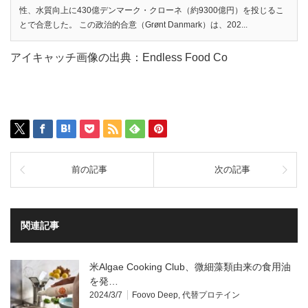
性、水質向上に430億デンマーク・クローネ（約9300億円）を投じるこ
とで合意した。 この政治的合意（Grønt Danmark）は、202...
アイキャッチ画像の出典：Endless Food Co
前の記事
次の記事
関連記事
米Algae Cooking Club、微細藻類由来の食用油
を発…
2024/3/7
Foovo Deep
,
代替プロテイン