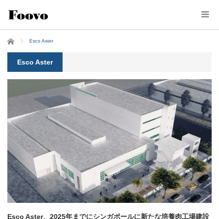
ホーム
Esco Aster
Esco Aster
Esco Aster、2025年までにシンガポールに新たな培養肉工場建設