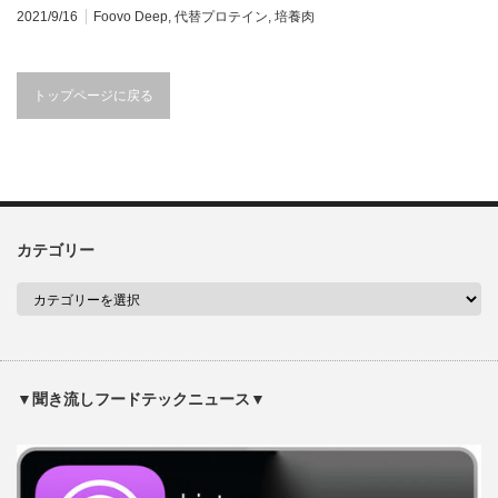
2021/9/16
Foovo Deep
,
代替プロテイン
,
培養肉
トップページに戻る
カテゴリー
▼聞き流しフードテックニュース▼