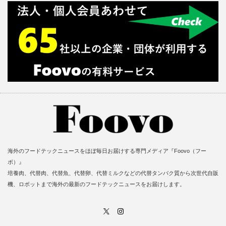
海外のフードテックニュースをほぼ毎日お届けする専門メディア『Foovo（フー
ボ）』
培養肉、代替肉、代替魚、代替卵、代替ミルクなどの代替タンパク質から次世代自販
機、ロボットまで海外の最新のフードテックニュースをお届けします。
X
Instagram