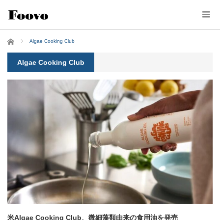
ホーム
Algae Cooking Club
Algae Cooking Club
米Algae Cooking Club、微細藻類由来の食用油を発売