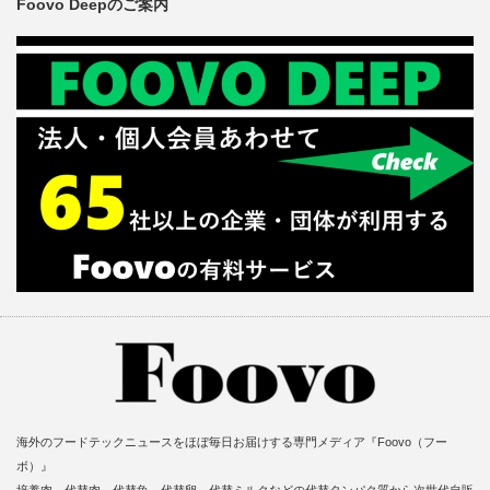
Foovo Deepのご案内
海外のフードテックニュースをほぼ毎日お届けする専門メディア『Foovo（フー
ボ）』
培養肉、代替肉、代替魚、代替卵、代替ミルクなどの代替タンパク質から次世代自販