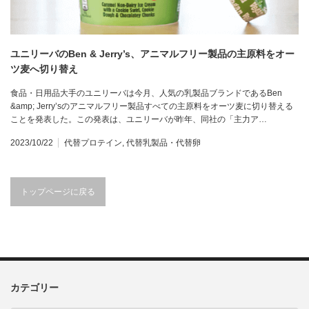
ユニリーバのBen & Jerry’s、アニマルフリー製品の主原料をオー
ツ麦へ切り替え
食品・日用品大手のユニリーバは今月、人気の乳製品ブランドであるBen
&amp; Jerry’sのアニマルフリー製品すべての主原料をオーツ麦に切り替える
ことを発表した。この発表は、ユニリーバが昨年、同社の「主力ア…
2023/10/22
代替プロテイン
,
代替乳製品・代替卵
トップページに戻る
カテゴリー