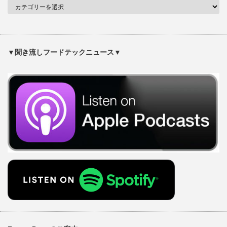
▼聞き流しフードテックニュース▼