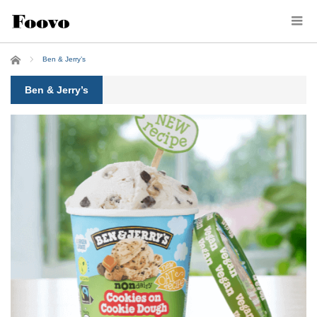
ホーム
Ben & Jerry’s
Ben & Jerry’s