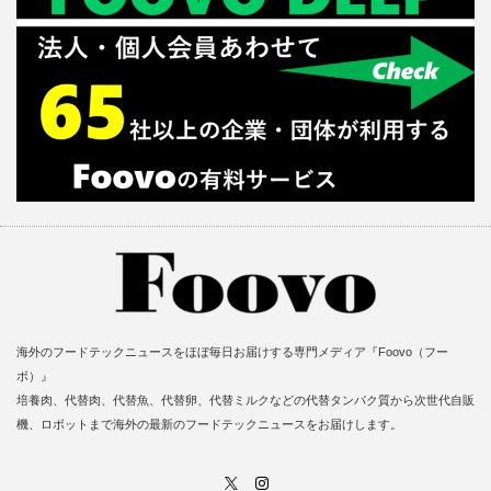
海外のフードテックニュースをほぼ毎日お届けする専門メディア『Foovo（フー
ボ）』
培養肉、代替肉、代替魚、代替卵、代替ミルクなどの代替タンパク質から次世代自販
機、ロボットまで海外の最新のフードテックニュースをお届けします。
X
Instagram