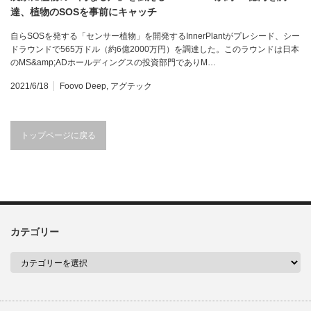
達、植物のSOSを事前にキャッチ
自らSOSを発する「センサー植物」を開発するInnerPlantがプレシード、シー
ドラウンドで565万ドル（約6億2000万円）を調達した。このラウンドは日本
のMS&amp;ADホールディングスの投資部門でありM…
2021/6/18
Foovo Deep
,
アグテック
トップページに戻る
カテゴリー