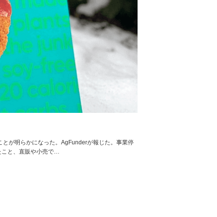
とが明らかになった。AgFunderが報じた。事業停
ったこと、直販や小売で…