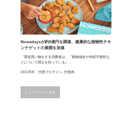
Nowadaysが約9億円を調達、健康的な植物性チキ
ンナゲットの展開を加速
「普段買い物をする消費者は、『動物福祉や持続可能性な
どについて関心を持っている』…
2022/5/8
代替プロテイン
,
代替肉
トップページに戻る