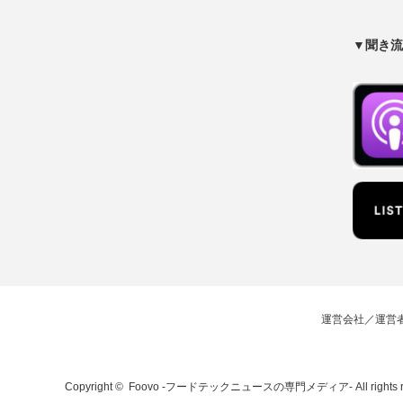
▼聞き流
運営会社／運営
Copyright ©
Foovo -フードテックニュースの専門メディア-
All rights