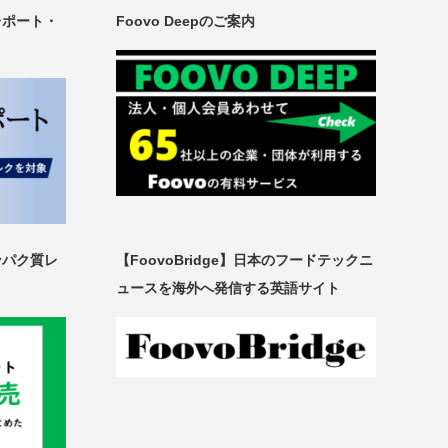
レポート・
Foovo Deepのご案内
ンパク質レ
【FoovoBridge】日本のフードテックニ
ュースを海外へ発信する英語サイト