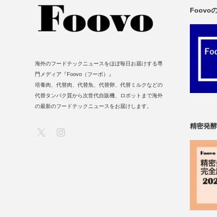
Foov
海外のフードテックニュースをほぼ毎日お届けする専
門メディア『Foovo（フーボ）』
培養肉、代替肉、代替魚、代替卵、代替ミルクなどの
代替タンパク質から次世代自販機、ロボットまで海外
の最新のフードテックニュースをお届けします。
精密発酵
X
Instagram