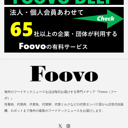
海外のフードテックニュースをほぼ毎日お届けする専門メディア『Foovo（フー
ボ）』
培養肉、代替肉、代替魚、代替卵、代替ミルクなどの代替タンパク質から次世代自販
機、ロボットまで海外の最新のフードテックニュースをお届けします。
X
Instagram