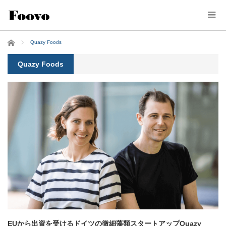
ホーム
Quazy Foods
Quazy Foods
EUから出資を受けるドイツの微細藻類スタートアップQuazy