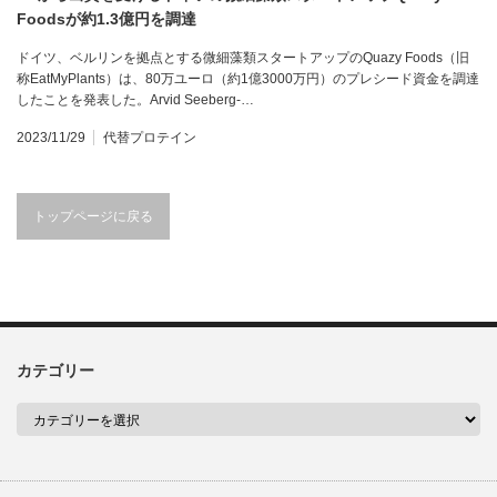
Foodsが約1.3億円を調達
ドイツ、ベルリンを拠点とする微細藻類スタートアップのQuazy Foods（旧
称EatMyPlants）は、80万ユーロ（約1億3000万円）のプレシード資金を調達
したことを発表した。Arvid Seeberg-…
2023/11/29
代替プロテイン
トップページに戻る
カテゴリー