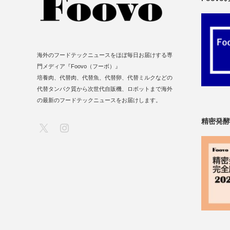
海外のフードテックニュースをほぼ毎日お届けする専
門メディア『Foovo（フーボ）』
培養肉、代替肉、代替魚、代替卵、代替ミルクなどの
代替タンパク質から次世代自販機、ロボットまで海外
の最新のフードテックニュースをお届けします。
精密発酵
X
Instagram