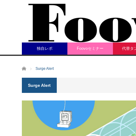
独自レポ
Foovoセミナー
代替タ
ホーム
Surge Alert
Surge Alert