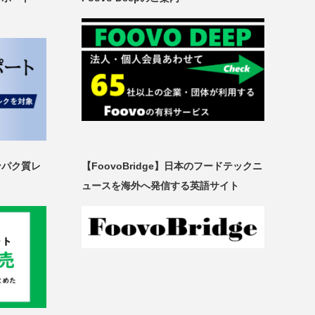
ンパク質レ
【FoovoBridge】日本のフードテックニ
ュースを海外へ発信する英語サイト