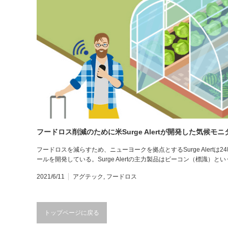
フードロス削減のために米Surge Alertが開発した気候モ
フードロスを減らすため、ニューヨークを拠点とするSurge Alert
ールを開発している。Surge Alertの主力製品はビーコン（標識）と
2021/6/11
アグテック
,
フードロス
トップページに戻る