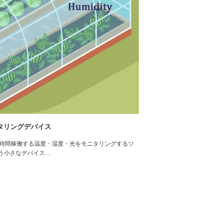
ニタリングデバイス
は24時間稼働する温度・湿度・光をモニタリングするツ
いう小さなデバイス…