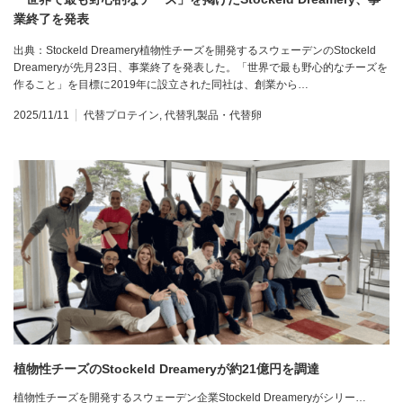
業終了を発表
出典：Stockeld Dreamery植物性チーズを開発するスウェーデンのStockeld
Dreameryが先月23日、事業終了を発表した。「世界で最も野心的なチーズを
作ること」を目標に2019年に設立された同社は、創業から…
2025/11/11
代替プロテイン
,
代替乳製品・代替卵
植物性チーズのStockeld Dreameryが約21億円を調達
植物性チーズを開発するスウェーデン企業Stockeld Dreameryがシリー…