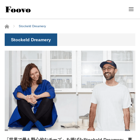
ホーム
Stockeld Dreamery
Stockeld Dreamery
「世界で最も野心的なチーズ」を掲げたStockeld Dreamery、事