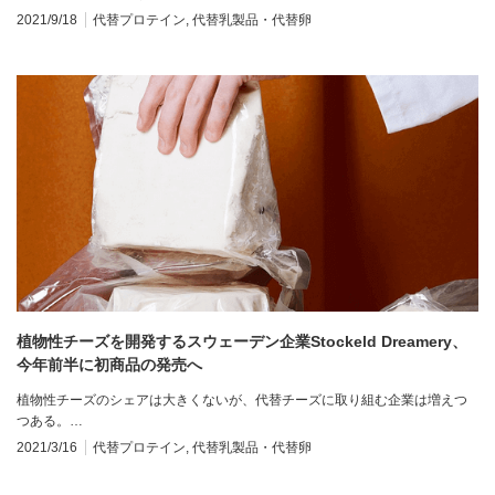
2021/9/18
代替プロテイン
,
代替乳製品・代替卵
植物性チーズを開発するスウェーデン企業Stockeld Dreamery、
今年前半に初商品の発売へ
植物性チーズのシェアは大きくないが、代替チーズに取り組む企業は増えつ
つある。…
2021/3/16
代替プロテイン
,
代替乳製品・代替卵