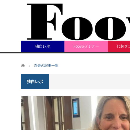
独自レポ
Foovoセミナー
代替タ
ホーム
過去の記事一覧
独自レポ