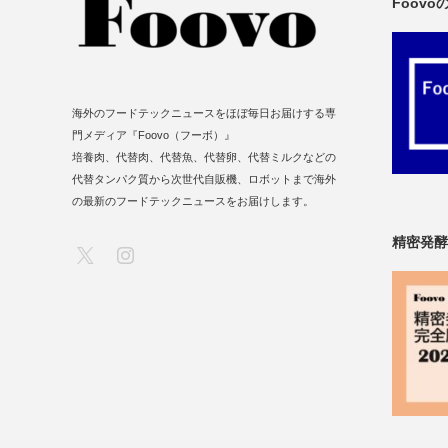
Foov
海外のフードテックニュースをほぼ毎日お届けする専
門メディア『Foovo（フーボ）』
培養肉、代替肉、代替魚、代替卵、代替ミルクなどの
代替タンパク質から次世代自販機、ロボットまで海外
の最新のフードテックニュースをお届けします。
精密発酵
X
Instagram