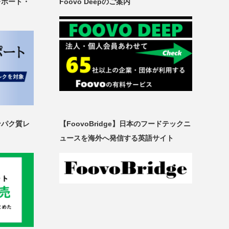
レポート・
Foovo Deepのご案内
ンパク質レ
【FoovoBridge】日本のフードテックニ
ュースを海外へ発信する英語サイト