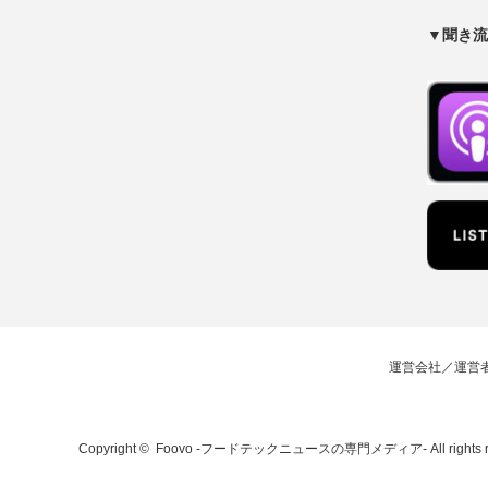
▼聞き流
運営会社／運営
Copyright ©
Foovo -フードテックニュースの専門メディア-
All rights