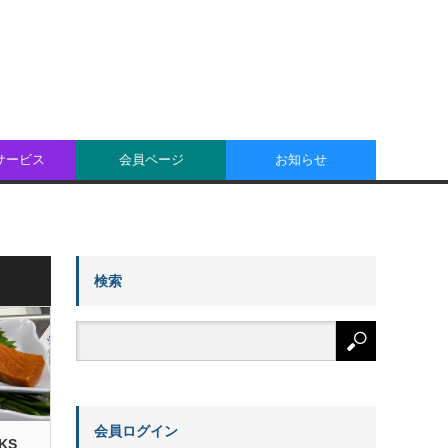
oサービス
会員ページ
お知らせ
検索
会員ログイン
KS