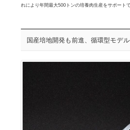
れにより年間最大500トンの培養肉生産をサポート
国産培地開発も前進、循環型モデ