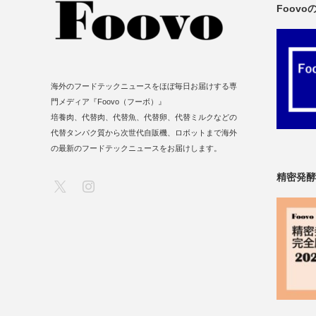
Foov
海外のフードテックニュースをほぼ毎日お届けする専
門メディア『Foovo（フーボ）』
培養肉、代替肉、代替魚、代替卵、代替ミルクなどの
代替タンパク質から次世代自販機、ロボットまで海外
の最新のフードテックニュースをお届けします。
精密発酵
X
Instagram