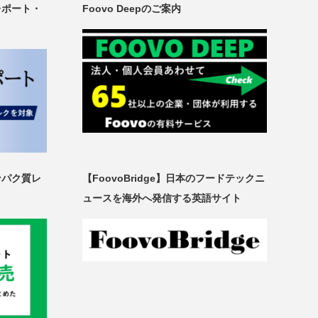
レポート・
Foovo Deepのご案内
ンパク質レ
【FoovoBridge】日本のフードテックニ
ュースを海外へ発信する英語サイト