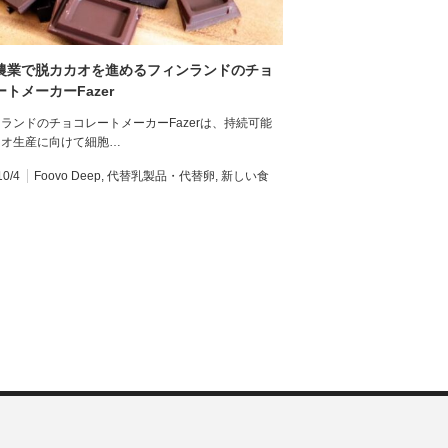
農業で脱カカオを進めるフィンランドのチョ
トメーカーFazer
ランドのチョコレートメーカーFazerは、持続可能
カオ生産に向けて細胞…
10/4
Foovo Deep
,
代替乳製品・代替卵
,
新しい食