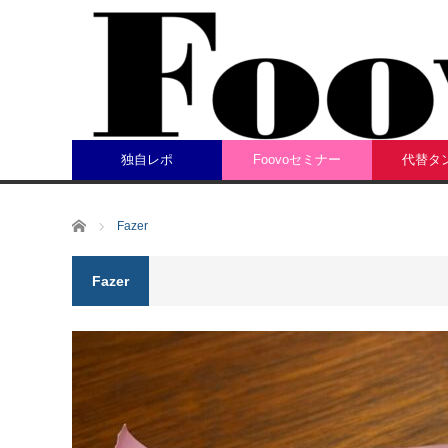
独自レポ
Foovoセミナー
代替タ
ホーム
Fazer
Fazer