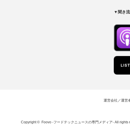
▼聞き流
運営会社／運営
Copyright ©
Foovo -フードテックニュースの専門メディア-
All rights