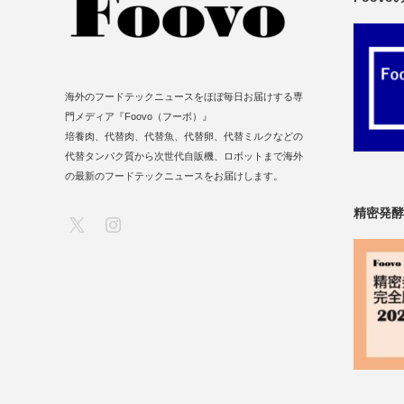
海外のフードテックニュースをほぼ毎日お届けする専
門メディア『Foovo（フーボ）』
培養肉、代替肉、代替魚、代替卵、代替ミルクなどの
代替タンパク質から次世代自販機、ロボットまで海外
の最新のフードテックニュースをお届けします。
精密発酵
X
Instagram