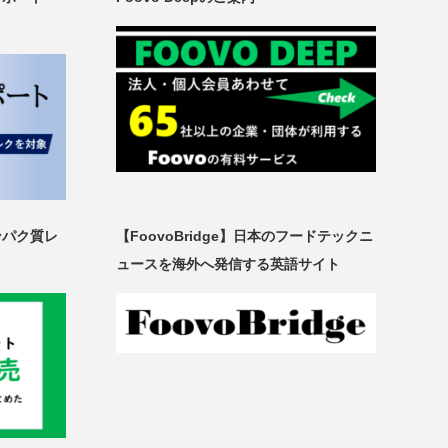
ンパク質レ
【FoovoBridge】日本のフードテックニ
ュースを海外へ発信する英語サイト