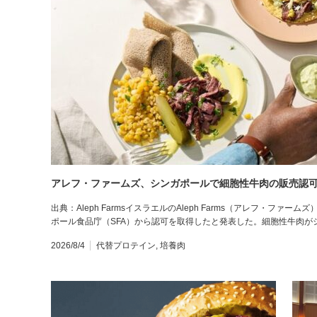
アレフ・ファームズ、シンガポールで細胞性牛肉の販売認
出典：Aleph FarmsイスラエルのAleph Farms（アレフ・フ
ポール食品庁（SFA）から認可を取得したと発表した。細胞性牛肉が
2026/8/4
代替プロテイン
,
培養肉