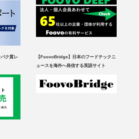
ンパク質レ
【FoovoBridge】日本のフードテックニ
ュースを海外へ発信する英語サイト