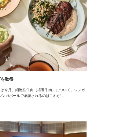
可を取得
ァームズ）は今月、細胞性牛肉（培養牛肉）について、シンガ
シンガポールで承認されるのはこれが…