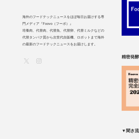
海外のフードテックニュースをほぼ毎日お届けする専
門メディア『Foovo（フーボ）』
培養肉、代替肉、代替魚、代替卵、代替ミルクなどの
代替タンパク質から次世代自販機、ロボットまで海外
の最新のフードテックニュースをお届けします。
精密発酵
X
Instagram
▼聞き流