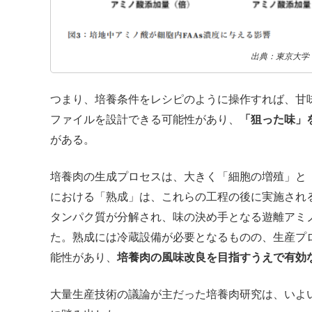
出典：東京大学
つまり、培養条件をレシピのように操作すれば、甘
ファイルを設計できる可能性があり、
「狙った味」
がある。
培養肉の生成プロセスは、大きく「細胞の増殖」と
における「熟成」は、これらの工程の後に実施され
タンパク質が分解され、味の決め手となる遊離アミ
た。熟成には冷蔵設備が必要となるものの、生産プ
能性があり、
培養肉の風味改良を目指すうえで有効
大量生産技術の議論が主だった培養肉研究は、いよい