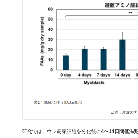
出典：東京大学
研究では、ウシ筋芽細胞を分化後に
4〜14日間低温