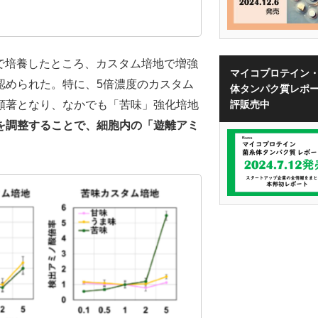
地で培養したところ、カスタム培地で増強
マイコプロテイン
認められた。特に、5倍濃度のカスタム
体タンパク質レポ
評販売中
顕著となり、なかでも「苦味」強化培地
を調整することで、細胞内の「遊離アミ
。