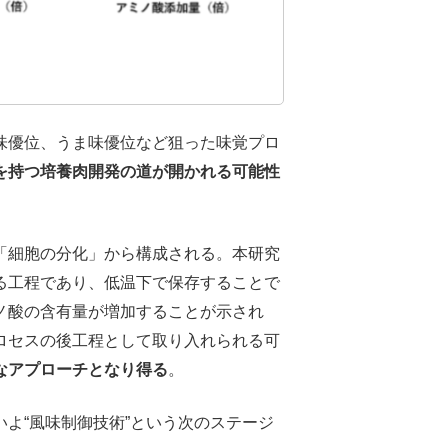
味優位、うま味優位など狙った味覚プロ
を持つ培養肉開発の道が開かれる可能性
「細胞の分化」から構成される。本研究
る工程であり、低温下で保存することで
ノ酸の含有量が増加することが示され
ロセスの後工程として取り入れられる可
なアプローチとなり得る
。
よ“風味制御技術”という次のステージ