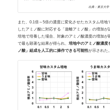
出典：東京大学
また、0.1倍～5倍の濃度に変化させたカスタム培
したアミノ酸に対応する「遊離アミノ酸」の増加が
培地で培養した場合、対象のアミノ酸濃度の増加が
で最も顕著な結果が得られ、
培地中のアミノ酸濃度
ノ酸」組成を人工的に操作できる可能性
が示された