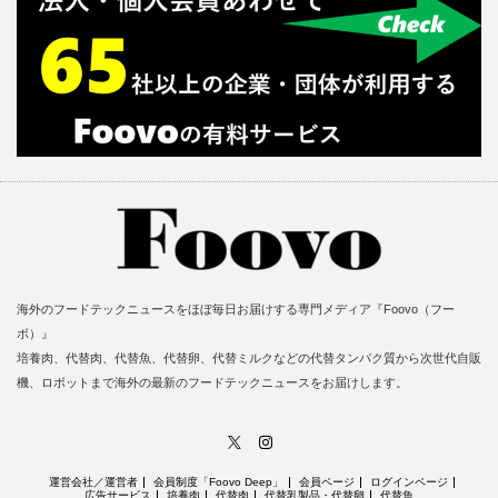
海外のフードテックニュースをほぼ毎日お届けする専門メディア『Foovo（フー
ボ）』
培養肉、代替肉、代替魚、代替卵、代替ミルクなどの代替タンパク質から次世代自販
機、ロボットまで海外の最新のフードテックニュースをお届けします。
X
Instagram
運営会社／運営者
会員制度「Foovo Deep」
会員ページ
ログインページ
広告サービス
培養肉
代替肉
代替乳製品・代替卵
代替魚