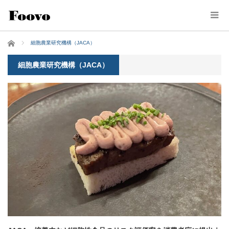
ホーム
細胞農業研究機構（JACA）
細胞農業研究機構（JACA）