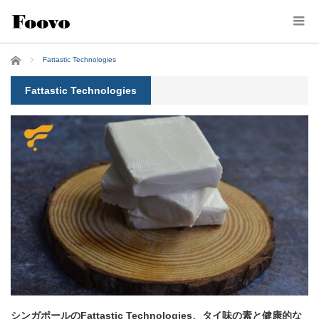
ホーム
Fattastic Technologies
Fattastic Technologies
シンガポールのFattastic Technologies、タイ味の素と健康的な