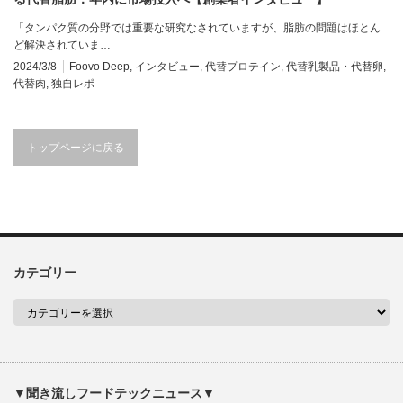
「タンパク質の分野では重要な研究なされていますが、脂肪の問題はほとん
ど解決されていま…
2024/3/8
Foovo Deep
,
インタビュー
,
代替プロテイン
,
代替乳製品・代替卵
,
代替肉
,
独自レポ
トップページに戻る
カテゴリー
▼聞き流しフードテックニュース▼