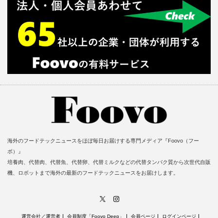
海外のフードテックニュースをほぼ毎日お届けする専門メディア『Foovo（フー
ボ）』
培養肉、代替肉、代替魚、代替卵、代替ミルクなどの代替タンパク質から次世代自販
機、ロボットまで海外の最新のフードテックニュースをお届けします。
X
Instagram
運営会社／運営者
会員制度「Foovo Deep」
会員ページ
ログインページ