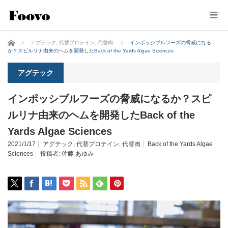
ホーム
アグテック
,
代替プロテイン
,
代替肉
インポッシブルフーズの脅威になる
か？スピルリナ由来のヘムを開発したBack of the Yards Algae Sciences
アグテック
インポッシブルフーズの脅威になるか？スピ
ルリナ由来のヘムを開発したBack of the
Yards Algae Sciences
2021/1/17
アグテック
,
代替プロテイン
,
代替肉
Back of the Yards Algae
Sciences
投稿者:
佐藤 あゆみ