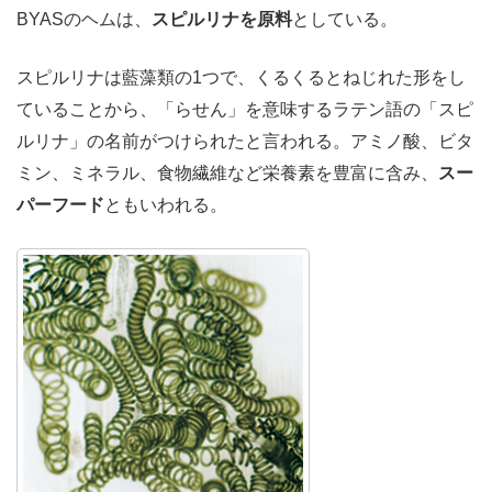
BYASのヘムは、
スピルリナを原料
としている。
スピルリナは藍藻類の1つで、くるくるとねじれた形をし
ていることから、「らせん」を意味するラテン語の「スピ
ルリナ」の名前がつけられたと言われる。アミノ酸、ビタ
ミン、ミネラル、食物繊維など栄養素を豊富に含み、
スー
パーフード
ともいわれる。