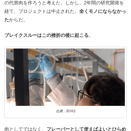
の代替肉を作ろうと考えた。しかし、2年間の研究開発を
経て、プロジェクトは中止された。
全くモノにならなかっ
た
からだ。
ブレイクスルーはこの挫折の後に起こる
。
出典：BYAS
肉としてではなく、
フレーバーとして使えばよいとひらめ