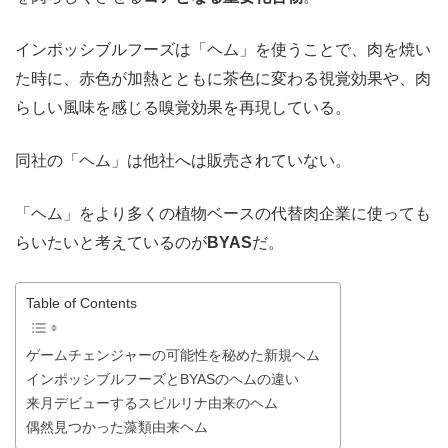
インポッシブルフーズは「ヘム」を使うことで、肉を焼い
た時に、赤色が加熱とともに茶色に変わる視覚効果や、肉
らしい風味を感じる嗅覚効果を再現している。
同社の「ヘム」は他社へは販売されていない。
「ヘム」をより多くの植物ベースの代替肉企業に使っても
らいたいと考えているのが
BYAS
だ。
Table of Contents
ゲームチェンジャーの可能性を秘めた新規ヘム
インポッシブルフーズとBYASのヘムの違い
来月デビューするスピルリナ由来のヘム
偶然見つかった藻類由来ヘム