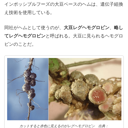
インポッシブルフーズの大豆ベースのヘムは、遺伝子組換
え技術を使用している。
同社がヘムとして使うのが、
大豆レグヘモグロビン
、
略し
てレグヘモグロビン
と呼ばれる。大豆に見られるヘモグロ
ビンのことだ。
カットすると赤色に見えるのがレグヘモグロビン 出典：