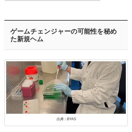
ゲームチェンジャーの可能性を秘め
た新規ヘム
出典：BYAS