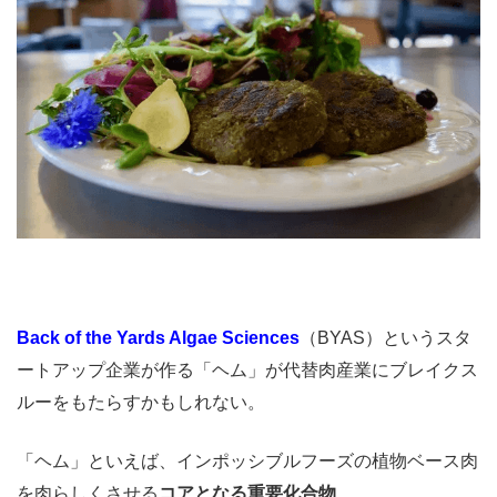
Back of the Yards Algae Sciences
（BYAS）というスタ
ートアップ企業が作る「ヘム」が代替肉産業にブレイクス
ルーをもたらすかもしれない。
「ヘム」といえば、インポッシブルフーズの植物ベース肉
を肉らしくさせる
コアとなる重要化合物
。