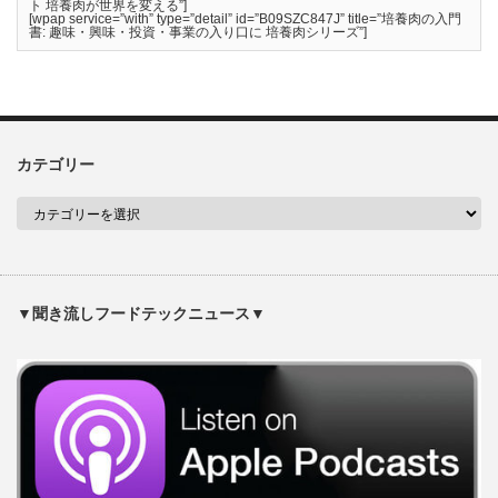
ト 培養肉が世界を変える”]
[wpap service=”with” type=”detail” id=”B09SZC847J” title=”培養肉の入門
書: 趣味・興味・投資・事業の入り口に 培養肉シリーズ”]
カテゴリー
▼聞き流しフードテックニュース▼