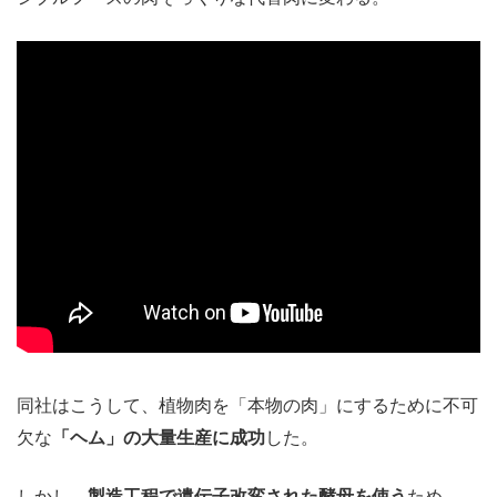
同社はこうして、植物肉を「本物の肉」にするために不可
欠な
「ヘム」の大量生産に成功
した。
しかし、
製造工程で遺伝子改変された酵母を使う
ため、