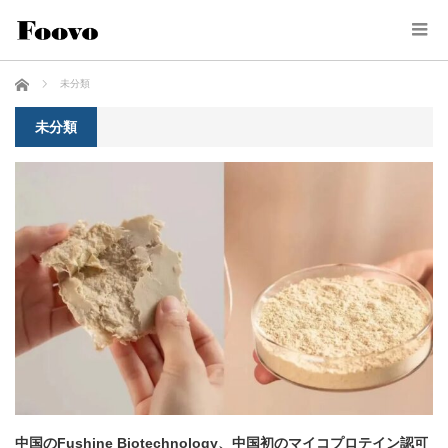
ホーム
未分類
未分類
中国のFushine Biotechnology、中国初のマイコプロテイン認可