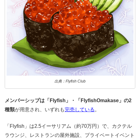
出典：Flyfish Club
メンバーシップは「Flyfish」・「FlyfishOmakase」の2
種類
が用意され、いずれも
完売している
。
「Flyfish」は2.5イーサリアム（約70万円）で、カクテル
ラウンジ、レストランの屋外施設、プライベートイベント