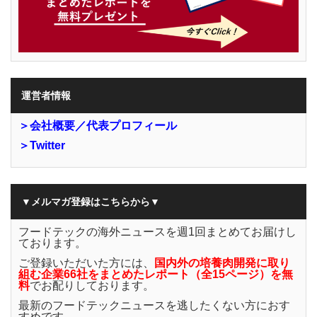
運営者情報
＞会社概要／代表プロフィール
＞Twitter
▼メルマガ登録はこちらから▼
フードテックの海外ニュースを週1回まとめてお届けし
ております。
ご登録いただいた方には、
国内外の培養肉開発に取り
組む企業66社をまとめたレポート（全15ページ）を無
料
でお配りしております。
最新のフードテックニュースを逃したくない方におす
すめです。