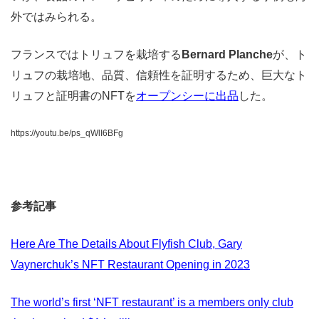
外ではみられる。
フランスではトリュフを栽培する
Bernard Planche
が、ト
リュフの栽培地、品質、信頼性を証明するため、巨大なト
リュフと証明書のNFTを
オープンシーに出品
した。
https://youtu.be/ps_qWlI6BFg
参考記事
Here Are The Details About Flyfish Club, Gary
Vaynerchuk’s NFT Restaurant Opening in 2023
The world’s first ‘NFT restaurant’ is a members only club