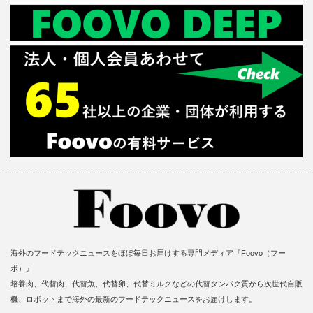
海外のフードテックニュースをほぼ毎日お届けする専門メディア『Foovo（フー
ボ）』
培養肉、代替肉、代替魚、代替卵、代替ミルクなどの代替タンパク質から次世代自販
機、ロボットまで海外の最新のフードテックニュースをお届けします。