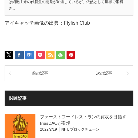
は細胞由来の代替魚の開発が加速しているが、依然として世界で消費
さ...
アイキャッチ画像の出典：Flyfish Club
前の記事
次の記事
関連記事
ファーストフードレストランの買収を目指す
friesDAOが登場
2022/2/19
NFT
,
ブロックチェーン