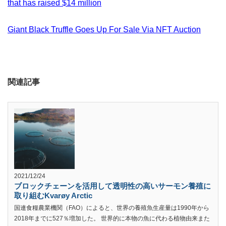
that has raised $14 million
Giant Black Truffle Goes Up For Sale Via NFT Auction
関連記事
2021/12/24
ブロックチェーンを活用して透明性の高いサーモン養殖に
取り組むKvarøy Arctic
国連食糧農業機関（FAO）によると、世界の養殖魚生産量は1990年から
2018年までに527％増加した。 世界的に本物の魚に代わる植物由来また