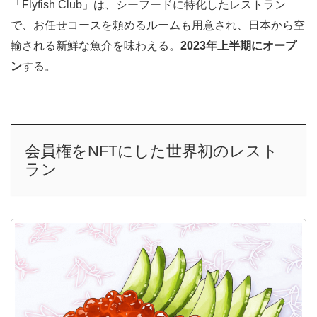
「Flyfish Club」は、シーフードに特化したレストラン
で、お任せコースを頼めるルームも用意され、日本から空
輸される新鮮な魚介を味わえる。
2023年上半期にオープ
ン
する。
会員権をNFTにした世界初のレスト
ラン