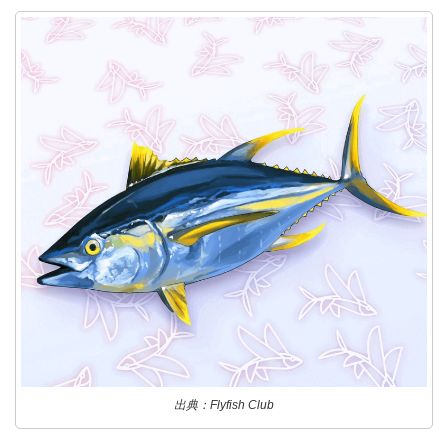
出典：Flyfish Club