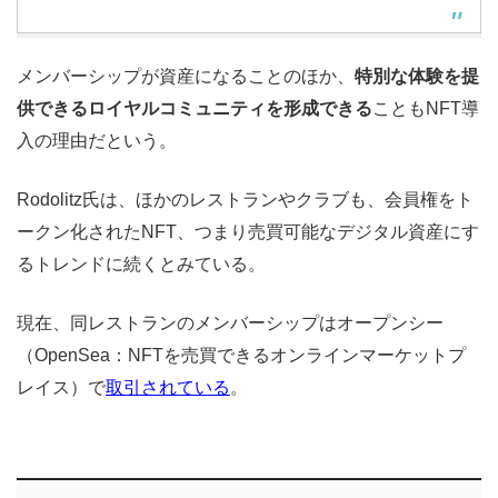
メンバーシップが資産になることのほか、
特別な体験を提
供できるロイヤルコミュニティを形成できる
こともNFT導
入の理由だという。
Rodolitz氏は、ほかのレストランやクラブも、会員権をト
ークン化されたNFT、つまり売買可能なデジタル資産にす
るトレンドに続くとみている。
現在、同レストランのメンバーシップはオープンシー
（OpenSea：NFTを売買できるオンラインマーケットプ
レイス）で
取引されている
。