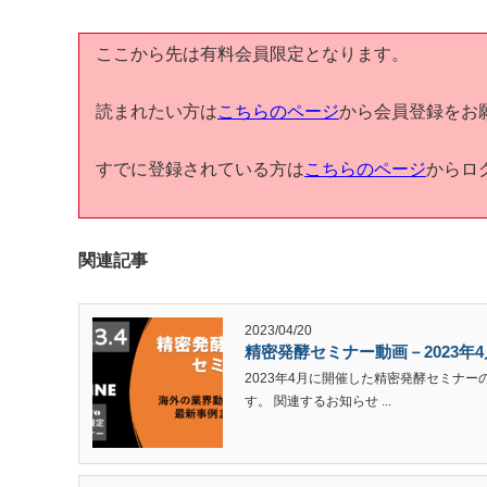
ここから先は有料会員限定となります。
読まれたい方は
こちらのページ
から会員登録をお
すでに登録されている方は
こちらのページ
からロ
関連記事
2023/04/20
精密発酵セミナー動画－2023年
2023年4月に開催した精密発酵セミナ
す。 関連するお知らせ ...