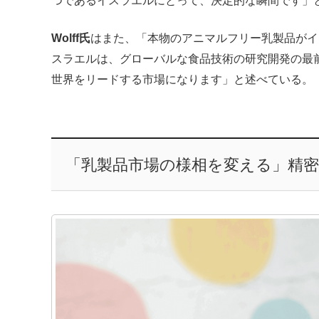
つであるイスラエルにとって、決定的な瞬間です」
Wolff氏
はまた、「本物のアニマルフリー乳製品がイ
スラエルは、グローバルな食品技術の研究開発の最
世界をリードする市場になります」と述べている。
「乳製品市場の様相を変える」精密