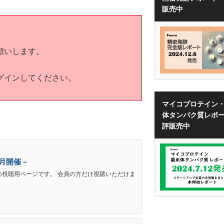
販売中
願いします。
グインしてください。
マイコプロテイン
体タンパク質レポ
評販売中
4月開催－
ーの視聴用ページです。 会員の方だけ視聴いただけま