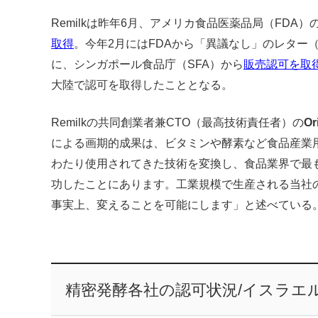
Remilkは昨年6月、アメリカ食品医薬品局（FDA
取得
。今年2月にはFDAから「異議なし」のレター（No qu
に、シンガポール食品庁（SFA）から
販売認可を取
大陸で認可を取得したこととなる。
Remilkの共同創業者兼CTO（最高技術責任者）の
Or
による画期的成果は、ビタミンや酵素など食品産業
わたり使用されてきた技術を変換し、食品業界で最
功したことにあります。工業規模で生産される当社
事実上、変えることを可能にします」と述べている
精密発酵各社の認可状況/イスラエ