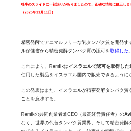
後半のスライドに一部誤りがありましたので、正確な情報に修正しま
（2025年11月11日）
精密発酵でアニマルフリーな乳タンパク質を開発す
ル保健省から精密発酵タンパク質の認可を
取得した
これにより、Remilkは
イスラエルで認可を取得した
使用した製品をイスラエル国内で販売できるように
この発表はまた、イスラエルが精密発酵タンパク質
ことを意味する。
Remikの共同創業者兼CEO（最高経営責任者）の
Av
なく、世界の代替タンパク質業界、そして精密発酵