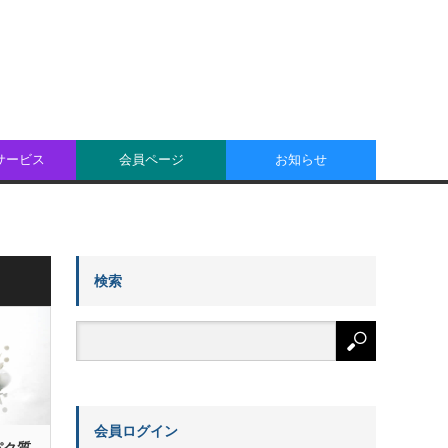
oサービス
会員ページ
お知らせ
検索
会員ログイン
パク質