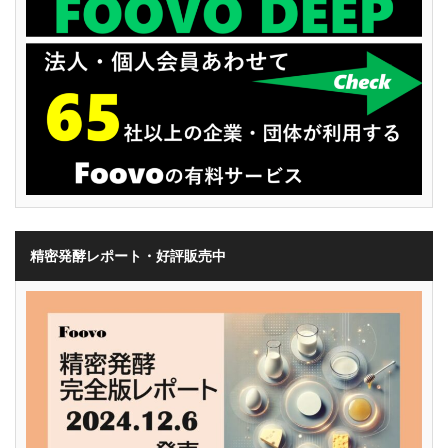
精密発酵レポート・好評販売中