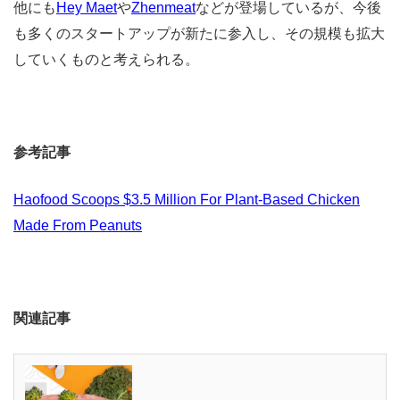
他にも
Hey Maet
や
Zhenmeat
などが登場しているが、今後
も多くのスタートアップが新たに参入し、その規模も拡大
していくものと考えられる。
参考記事
Haofood Scoops $3.5 Million For Plant-Based Chicken
Made From Peanuts
関連記事