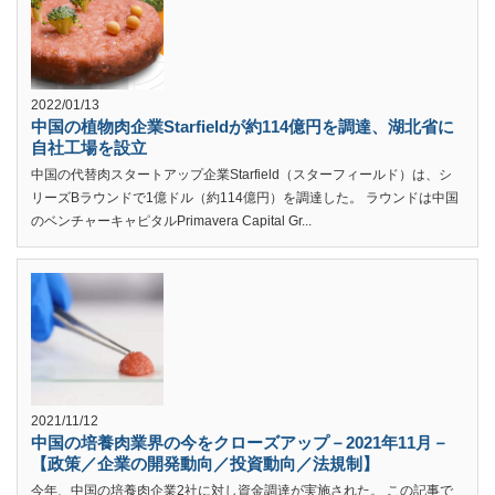
2022/01/13
中国の植物肉企業Starfieldが約114億円を調達、湖北省に
自社工場を設立
中国の代替肉スタートアップ企業Starfield（スターフィールド）は、シ
リーズBラウンドで1億ドル（約114億円）を調達した。 ラウンドは中国
のベンチャーキャピタルPrimavera Capital Gr...
2021/11/12
中国の培養肉業界の今をクローズアップ－2021年11月－
【政策／企業の開発動向／投資動向／法規制】
今年、中国の培養肉企業2社に対し資金調達が実施された。 この記事で