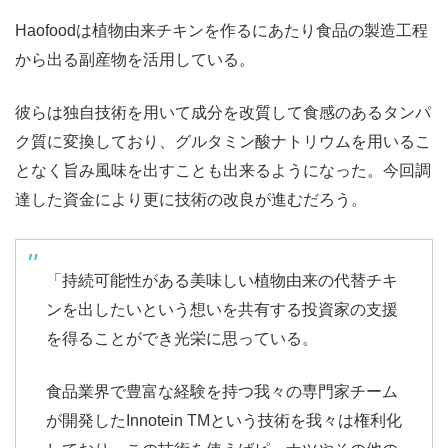
Haofoodは植物由来チキンを作るにあたり食品の製造工程
から出る副産物を活用している。
彼らは独自技術を用いて成分を改質して食感のあるタンパ
ク質に変換しており、グルタミン酸ナトリウムを用いるこ
となく旨み風味を出すことも出来るようになった。今回調
達した資金により更に技術の改良が進むだろう。
「持続可能性がある美味しい植物由来の代替チキ
ンを出したいという想いを共有する投資家の支援
を得ることができ光栄に思っている。
食品業界で豊富な経験を持つ我々の専門家チーム
が開発したInnotein
TM
という技術を我々は権利化