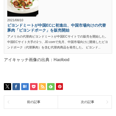
2021/08/10
ビヨンドミートが中国ECに初進出、中国市場向けの代替
豚肉「ビヨンドポーク」を販売開始
アメリカの代替肉ビヨンドミートが中国ECサイトでの販売を開始した。
中国ECサイト大手の1つ、JD.comで先月、中国市場向けに開発したビヨ
ンドポーク（代替豚肉）を含む代替肉商品を発売した。 ビヨンド...
アイキャッチ画像の出典：Haofood
前の記事
次の記事