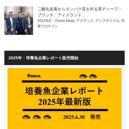
二酸化炭素からタンパク質を作る英ディープ・
ブランチ、アイスランド…
2022/6/2
Foovo Deep
,
アグテック
,
アップサイクル
,
代
替プロテイン
2025年・培養魚企業レポート販売開始