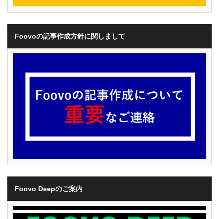
Foovoの記事作成方針に関しまして
Foovo Deepのご案内