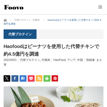
ホーム
代替プロテイン
,
代替肉
Haofoodはピーナツを使用した代替チキンで約4.5
億円を調達
代替プロテイン
Haofoodはピーナツを使用した代替チキンで
約4.5億円を調達
2022/4/21
代替プロテイン
,
代替肉
HaoFood
,
アジア
,
中国
投稿者:
まさ
翁