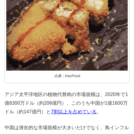
出典：HaoFood
アジア太平洋地区の植物代替肉の市場規模は、2020年で1
億6300万ドル（約206億円）、このうち中国が1億1600万
ドル（約147億円）と
7割以上を占めている
。
中国は潜在的な市場規模が大きいだけでなく、鳥インフル