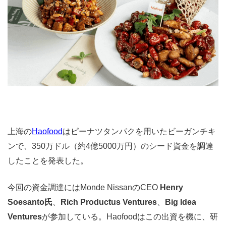
上海の
Haofood
はピーナツタンパクを用いたビーガンチキ
ンで、350万ドル（約4億5000万円）のシード資金を調達
したことを発表した。
今回の資金調達にはMonde NissanのCEO
Henry
Soesanto氏
、
Rich Productus Ventures
、
Big Idea
Ventures
が参加している。Haofoodはこの出資を機に、研