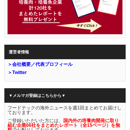
運営者情報
＞会社概要／代表プロフィール
＞Twitter
▼メルマガ登録はこちらから▼
フードテックの海外ニュースを週1回まとめてお届けし
ております。
ご登録いただいた方には、
国内外の培養肉開発に取り
組む企業66社をまとめたレポート（全15ページ）を無
料
でお配りしております。