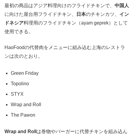
最初の商品はアジア料理向けのフライドチキンで、
中国人
に向けた屋台用フライドチキン、
日本
のチキンカツ、
イン
ドネシア
料理用のフライドチキン（ayam geprek）として
使用できる。
HaoFoodの代替肉をメニューに組み込む上海のレストラ
ンは次のとおり。
Green Friday
Topolino
STYX
Wrap and Roll
The Pawon
Wrap and Roll
は巻物やバーガーに代替チキンを組み込ん