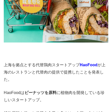
上海を拠点とする代替鶏肉スタートアップ
HaoFood
が上
海のレストランと代替肉の提供で提携したことを発表し
た。
HaoFoodは
ピーナッツを原料
に植物肉を開発している珍
しいスタートアップ。