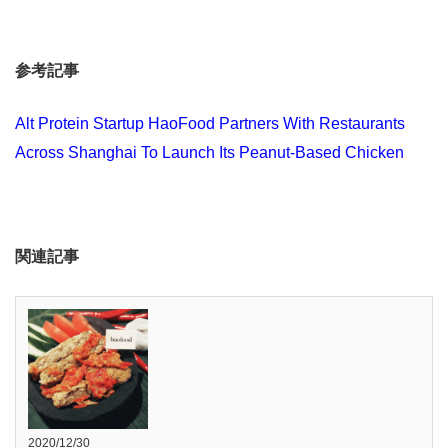
参考記事
Alt Protein Startup HaoFood Partners With Restaurants
Across Shanghai To Launch Its Peanut-Based Chicken
関連記事
2020/12/30