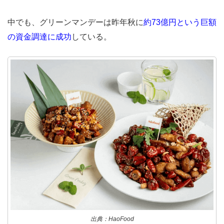
中でも、グリーンマンデーは昨年秋に
約73億円という巨額
の資金調達に成功
している。
出典：HaoFood