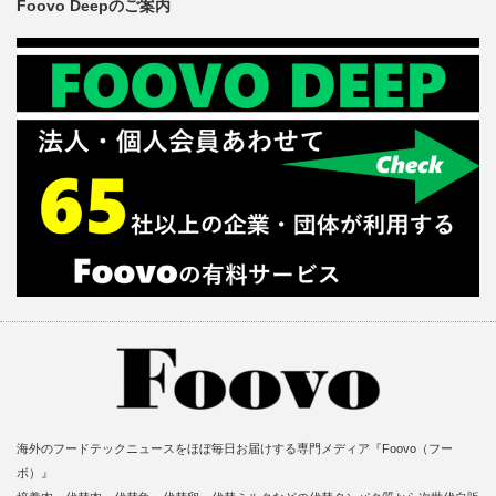
Foovo Deepのご案内
海外のフードテックニュースをほぼ毎日お届けする専門メディア『Foovo（フー
ボ）』