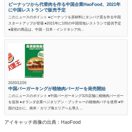
ピーナッツから代替肉を作る中国企業HaoFood、2021年
に中国レストランで販売予定
このニュースのポイント ●ピーナッツを原材料にタンパク質を作る中国
スタートアップが登場 ●2021年に100の中国現地レストランで提供予定
●最初の商品は、中国・日本・インドネシア向...
2020/12/26
中国バーガーキングが植物肉バーガーを発売開始
このニュースのポイント ●中国バーガーキング325店舗に植物肉バーガー
を追加 ●オランダ企業ベジタリアン・ブッチャーの植物肉パテを使用 ●中
国のほかに、南米・カリブ海エリアへも導入 ...
アイキャッチ画像の出典：HaoFood