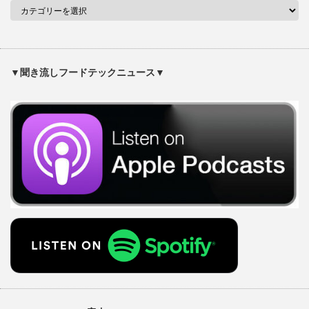
▼聞き流しフードテックニュース▼