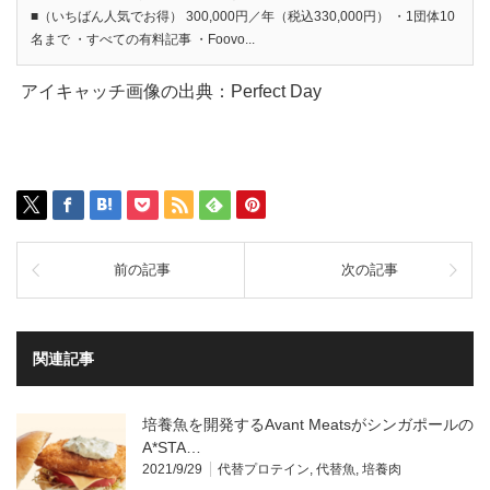
■（いちばん人気でお得） 300,000円／年（税込330,000円） ・1団体10
名まで ・すべての有料記事 ・Foovo...
アイキャッチ画像の出典：Perfect Day
前の記事
次の記事
関連記事
培養魚を開発するAvant Meatsがシンガポールの
A*STA…
2021/9/29
代替プロテイン
,
代替魚
,
培養肉