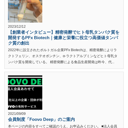
2023/12/12
【創業者インタビュー】精密発酵でヒト母乳タンパク質を
開発するPFx Biotech｜健康と栄養に役立つ高価値タンパ
ク質の創出
2022年に設立されたポルトガル企業PFx Biotechは、精密発酵によりラ
クトフェリン、オステオポンチン、α-ラクトアルブミンなどヒト母乳タ
ンパク質を開発している。 精密発酵による食品生産開発は昨今、代...
2021/09/09
会員制度「Foovo Deep」のご案内
本ページの内容をすべてご確認のうえ、お申込みください。 ■法人会員