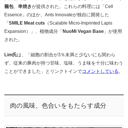
籠包
、
串焼き
が提供された。これらの料理には「Cell
Essence」のほか、Ants Innovateが独自に開発した
「
SMILE Meat cuts
（Scalable Micro-Imprinted Lapis
Expansion）」、植物成分「
NuoMi Vegan Base
」が使用
された。
Lim氏
は、「細胞の割合が3％未満と少ないにも関わら
ず、従来の豚肉が持つ甘味、塩味、うま味を十分に味わう
ことができました」とリンクトインで
コメントしている
。
肉の風味、色合いをもたらす成分