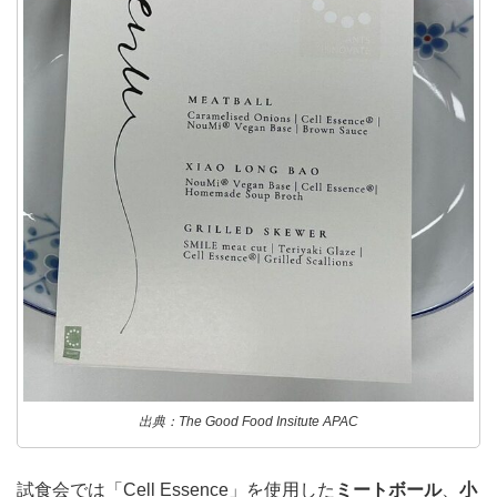
出典：The Good Food Insitute APAC
試食会では「Cell Essence」を使用した
ミートボール
、
小