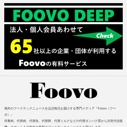
海外のフードテックニュースをほぼ毎日お届けする専門メディア『Foovo（フー
ボ）』
培養肉、代替肉、代替魚、代替卵、代替ミルクなどの代替タンパク質から次世代自販
機、ロボットまで海外の最新のフードテックニュースをお届けします。