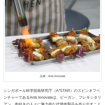
出典：Ants Innovate
シンガポール科学技術研究庁（A*STAR）のスピンオフベ
ンチャーであるAnts Innovateは、ビーガン、フレキシタリ
アン、肉好きの人々に魅力的な代替肉製品を作り出すこと