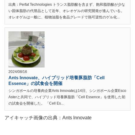
出典：Perfat Technologies トランス脂肪酸を含まず、飽和脂肪酸が少な
い固体脂肪の代替品として近年、オレオゲルの研究開発が進んでいる。
オレオゲルは一般に、植物油脂を食品グレードで熱可逆性のゲル化...
2024/08/16
Ants Innovate、ハイブリッド培養豚脂肪「Cell
Essence」の試食会を開催
シンガポールの培養肉企業Ants Innovateは14日、シンガポール企業Esco
Asterと共同で、ハイブリッド培養豚脂肪「Cell Essence」を使用した初
の試食会を開催した。 「Cell Es...
アイキャッチ画像の出典：Ants Innovate