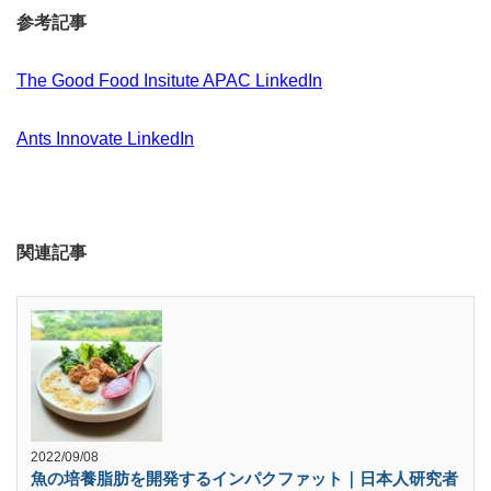
参考記事
The Good Food Insitute APAC LinkedIn
Ants Innovate LinkedIn
関連記事
2022/09/08
魚の培養脂肪を開発するインパクファット｜日本人研究者