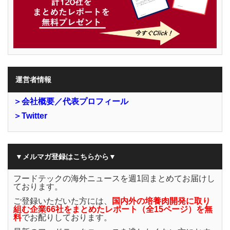
運営者情報
＞会社概要／代表プロフィール
＞Twitter
▼メルマガ登録はこちらから▼
フードテックの海外ニュースを週1回まとめてお届けし
ております。
ご登録いただいた方には、
国内外の培養肉開発に取り
組む企業66社をまとめたレポート（全15ページ）を無
料
でお配りしております。