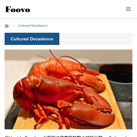
ホーム
Cultured Decadence
Cultured Decadence