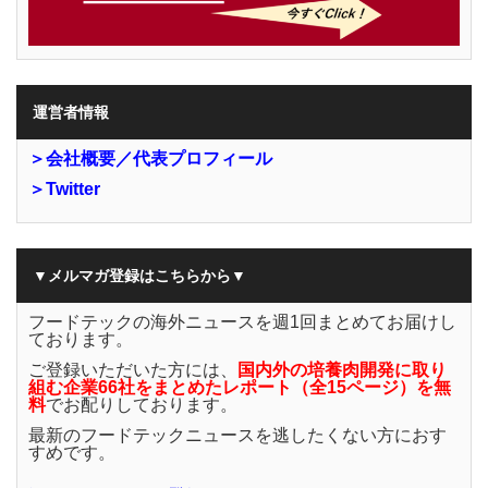
運営者情報
＞会社概要／代表プロフィール
＞Twitter
▼メルマガ登録はこちらから▼
フードテックの海外ニュースを週1回まとめてお届けし
ております。
ご登録いただいた方には、
国内外の培養肉開発に取り
組む企業66社をまとめたレポート（全15ページ）を無
料
でお配りしております。
最新のフードテックニュースを逃したくない方におす
すめです。