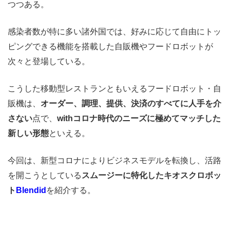
つつある。
感染者数が特に多い諸外国では、
好みに応じて自由にトッ
ピングできる機能を搭載した自販機やフードロボットが
次々と登場している。
こうした移動型レストランともいえるフードロボット・自
販機は、
オーダー、調理、提供、決済のすべてに人手を介
さない
点で、
withコロナ時代のニーズに極めてマッチした
新しい形態
といえる。
今回は、新型コロナによりビジネスモデルを転換し、活路
を開こうとしている
スムージーに特化したキオスクロボッ
ト
Blendid
を紹介する。