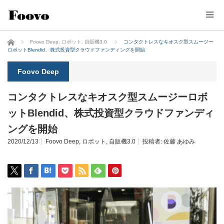
ホーム
Foovo Deep
,
ロボット
,
自販機3.0
コンタクトレスなキオスク型スムージー
ロボットBlendid、株式投資型クラウドファンディングを開始
Foovo Deep
コンタクトレスなキオスク型スムージーロボ
ットBlendid、株式投資型クラウドファンディ
ングを開始
2020/12/13
Foovo Deep
,
ロボット
,
自販機3.0
投稿者:
佐藤 あゆみ