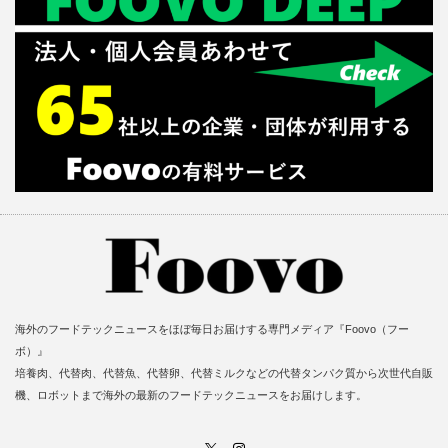
海外のフードテックニュースをほぼ毎日お届けする専門メディア『Foovo（フー
ボ）』
培養肉、代替肉、代替魚、代替卵、代替ミルクなどの代替タンパク質から次世代自販
機、ロボットまで海外の最新のフードテックニュースをお届けします。
X
Instagram