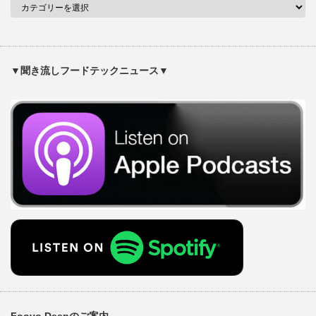
▼聞き流しフードテックニュース▼