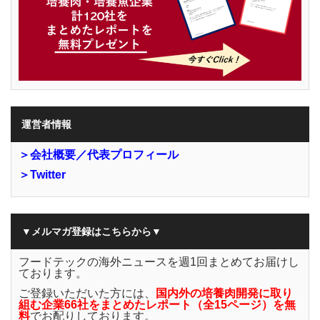
運営者情報
＞会社概要／代表プロフィール
＞Twitter
▼メルマガ登録はこちらから▼
フードテックの海外ニュースを週1回まとめてお届けし
ております。
ご登録いただいた方には、
国内外の培養肉開発に取り
組む企業66社をまとめたレポート（全15ページ）を無
料
でお配りしております。