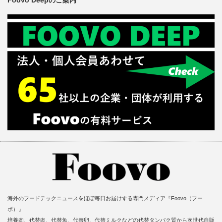
Foovo Deepのご案内
海外のフードテックニュースをほぼ毎日お届けする専門メディア『Foovo（フー
ボ）』
培養肉、代替肉、代替魚、代替卵、代替ミルクなどの代替タンパク質から次世代自販