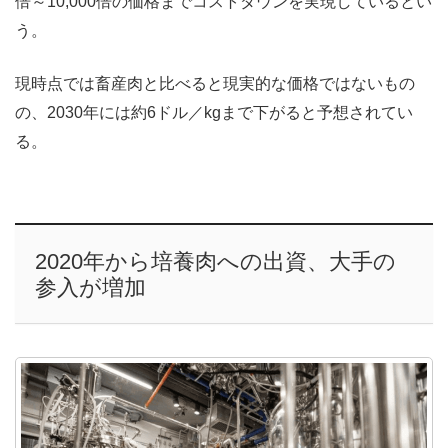
倍～10,000倍の価格までコストダウンを実現しているとい
う。
現時点では畜産肉と比べると現実的な価格ではないもの
の、2030年には約6ドル／kgまで下がると予想されてい
る。
2020年から培養肉への出資、大手の
参入が増加