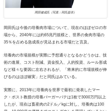
岡田健成氏（写真：同氏提供）
岡田氏は今後の培養肉市場について、現在のほぼゼロの市
場から、2040年には約65兆円規模と、世界の食肉市場の
35％を占める急成長が見込まれる市場だと言及。
培養肉の市場規模が実際に予想通りとなるかどうかは、技
術の進展、コスト削減、資金投入、人的投資、ルール形成
など様々な要因に左右されるが、「将来的に市場規模が伸
びるのはほぼ確実」だと同氏はみている。
実際に、2013年に培養肉を世界で最初に発表したマー
ク・ポスト教授の培養バーガーパテは1枚で3000万円以上
したが、現在は畜産肉の2ドル／kgに対し、培養肉は100