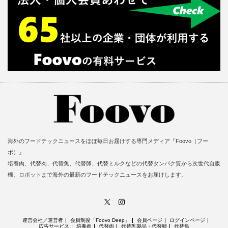
海外のフードテックニュースをほぼ毎日お届けする専門メディア『Foovo（フー
ボ）』
培養肉、代替肉、代替魚、代替卵、代替ミルクなどの代替タンパク質から次世代自販
機、ロボットまで海外の最新のフードテックニュースをお届けします。
X
Instagram
運営会社／運営者
会員制度「Foovo Deep」
会員ページ
ログインページ
広告サービス
培養肉
代替肉
代替乳製品・代替卵
代替魚