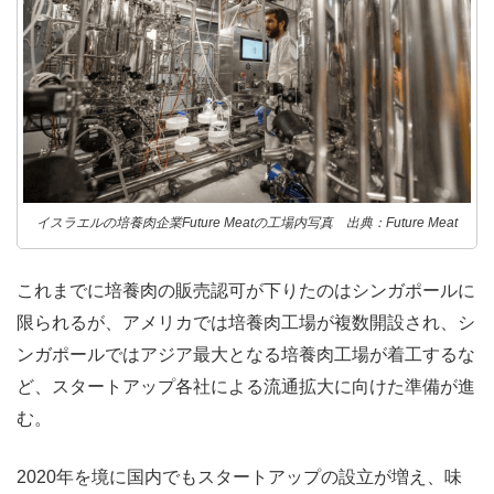
イスラエルの培養肉企業Future Meatの工場内写真 出典：Future Meat
これまでに培養肉の販売認可が下りたのはシンガポールに
限られるが、アメリカでは培養肉工場が複数開設され、シ
ンガポールではアジア最大となる培養肉工場が着工するな
ど、スタートアップ各社による流通拡大に向けた準備が進
む。
2020年を境に国内でもスタートアップの設立が増え、味