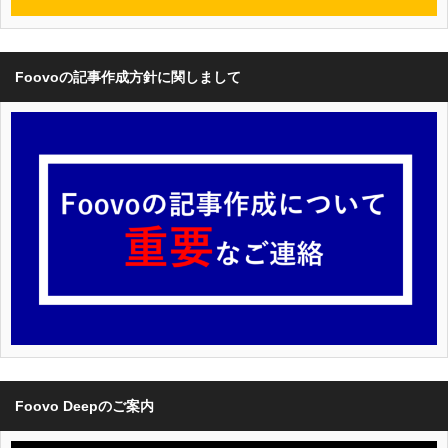
Foovoの記事作成方針に関しまして
Foovo Deepのご案内