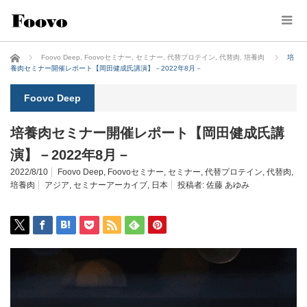
ホーム
Foovo Deep
,
Foovoセミナー
,
セミナー
,
代替プロテイン
,
代替肉
,
培養肉
培
養肉セミナー開催レポート【岡田健成氏講演】－2022年8月－
Foovo Deep
培養肉セミナー開催レポート【岡田健成氏講
演】－2022年8月－
2022/8/10
Foovo Deep
,
Foovoセミナー
,
セミナー
,
代替プロテイン
,
代替肉
,
培養肉
アジア
,
セミナーアーカイブ
,
日本
投稿者:
佐藤 あゆみ