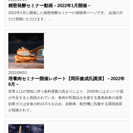
精密発酵セミナー動画－2022年1月開催－
2022年1月に開催した精密発酵セミナーの視聴用ページです。 会員の方
だけ視聴いただけます。 ...
2022/08/10
培養肉セミナー開催レポート【岡田健成氏講演】－2022年
8月－
世界人口の増加に伴う食料需要の高まりにより、2030年にはタンパク質
が不足すると危惧されている。食肉や乳製品を生産する畜産由来の温室
効果ガスは全体の約14.5％を占め、自動車、航空機に匹敵する環境負荷
が指摘されて...