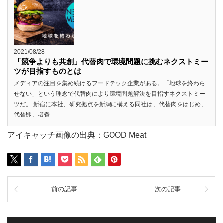
2021/08/28
「競争よりも共創」代替肉で環境問題に挑むネクストミー
ツが目指すものとは
メディアの注目を集め続けるフードテック企業がある。「地球を終わら
せない」という理念で代替肉により環境問題解決を目指すネクストミー
ツだ。 新宿に本社、研究拠点を新潟に構える同社は、代替肉をはじめ、
代替卵、培養...
アイキャッチ画像の出典：GOOD Meat
前の記事
次の記事