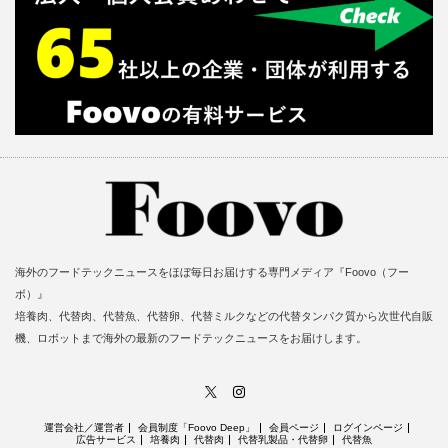
海外のフードテックニュースをほぼ毎日お届けする専門メディア『Foovo（フー
ボ）』
培養肉、代替肉、代替魚、代替卵、代替ミルクなどの代替タンパク質から次世代自販
機、ロボットまで海外の最新のフードテックニュースをお届けします。
X
Instagram
運営会社／運営者
会員制度「Foovo Deep」
会員ページ
ログインページ
広告サービス
培養肉
代替肉
代替乳製品・代替卵
代替魚