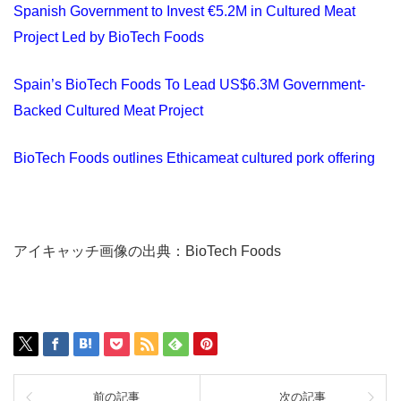
Spanish Government to Invest €5.2M in Cultured Meat
Project Led by BioTech Foods
Spain’s BioTech Foods To Lead US$6.3M Government-
Backed Cultured Meat Project
BioTech Foods outlines Ethicameat cultured pork offering
アイキャッチ画像の出典：BioTech Foods
前の記事
次の記事