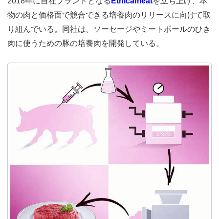
2018年に自社ブランドとなる
Ethicameat
を立ち上げ、本
物の肉と価格面で競合できる培養肉のリリースに向けて取
り組んでいる。同社は、ソーセージやミートボールのひき
肉に使うための豚の培養肉を開発している。