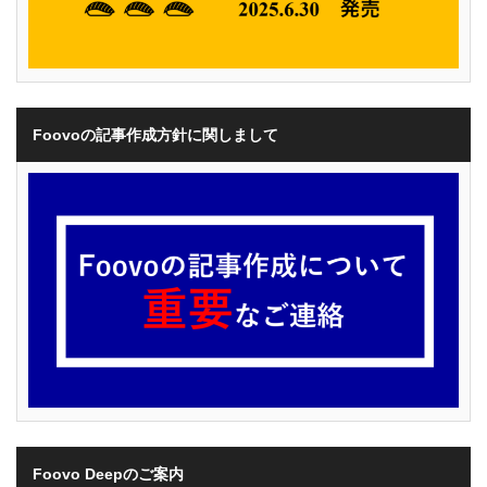
Foovoの記事作成方針に関しまして
Foovo Deepのご案内