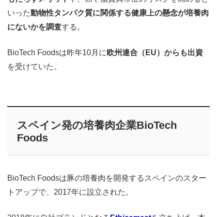
いった
動物性タンパク質に関係する健康上の懸念が培養肉
にないかを調査
する。
BioTech Foodsは昨年10月に
欧州連合（EU）からも出資
を受けていた。
スペイン発の培養肉企業BioTech
Foods
BioTech Foodsは豚の培養肉を開発するスペインのスター
トアップで、2017年に設立された。