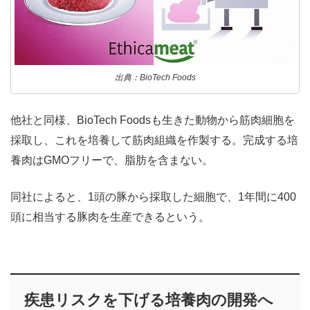
出典：BioTech Foods
他社と同様、BioTech Foodsも生きた動物から筋肉細胞を
採取し、これを培養して筋肉組織を作製する。完成する培
養肉はGMOフリーで、脂肪を含まない。
同社によると、1頭の豚から採取した細胞で、1年間に400
頭に相当する豚肉を生産できるという。
疾患リスクを下げる培養肉の開発へ