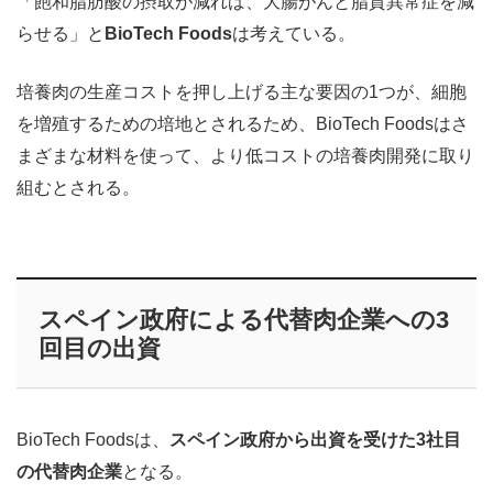
「飽和脂肪酸の摂取が減れば、大腸がんと脂質異常症を減
らせる」と
BioTech Foods
は考えている。
培養肉の生産コストを押し上げる主な要因の1つが、細胞
を増殖するための培地とされるため、BioTech Foodsはさ
まざまな材料を使って、より低コストの培養肉開発に取り
組むとされる。
スペイン政府による代替肉企業への3
回目の出資
BioTech Foodsは、
スペイン政府から出資を受けた3社目
の代替肉企業
となる。