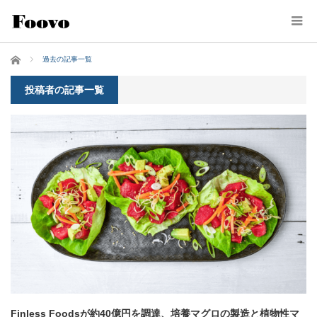
ホーム
過去の記事一覧
投稿者の記事一覧
Finless Foodsが約40億円を調達、培養マグロの製造と植物性マ