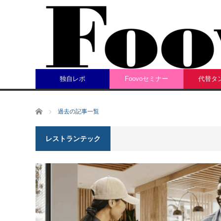
独自レポ
Foovoセミナー
代替タ
ホーム
過去の記事一覧
レストランテック