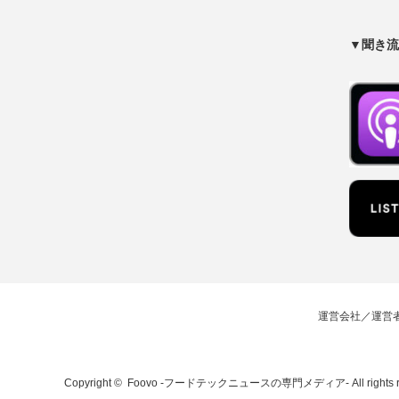
▼聞き流
運営会社／運営
Copyright ©
Foovo -フードテックニュースの専門メディア-
All rights