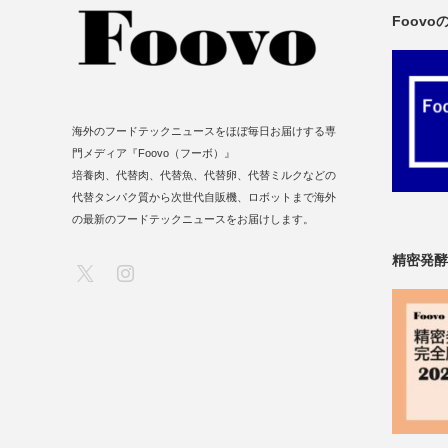
Foov
海外のフードテックニュースをほぼ毎日お届けする専
門メディア『Foovo（フーボ）』
培養肉、代替肉、代替魚、代替卵、代替ミルクなどの
代替タンパク質から次世代自販機、ロボットまで海外
の最新のフードテックニュースをお届けします。
精密発酵
X
Instagram