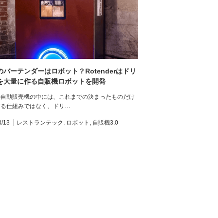
のバーテンダーはロボット？Rotenderはドリ
を大量に作る自販機ロボットを開発
の自動販売機の中には、これまでの決まったものだけ
する仕組みではなく、ドリ…
3/13
レストランテック
,
ロボット
,
自販機3.0