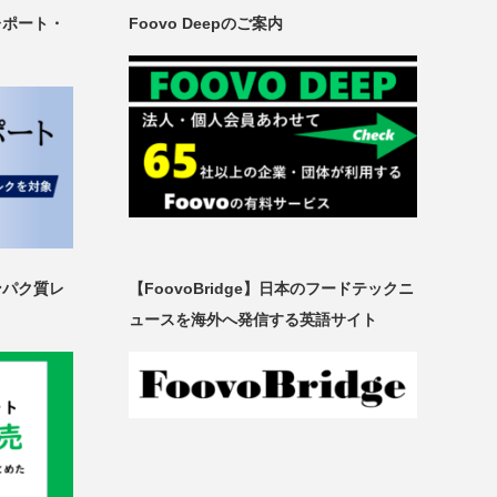
レポート・
Foovo Deepのご案内
ンパク質レ
【FoovoBridge】日本のフードテックニ
ュースを海外へ発信する英語サイト