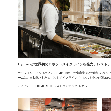
Hyphenが世界初のロボットメイクラインを発売、レスト
カリフォルニアを拠点とするHyphenは、外食産業向けの新しいキ
ームは、自動化されたロボットメイクラインで、レストランが追加の
2021/8/12
Foovo Deep
,
レストランテック
,
ロボット