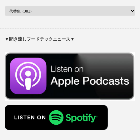
▼聞き流しフードテックニュース▼