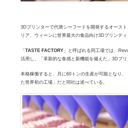
3Dプリンターで代替シーフードを開発するオースト
リア、ウィーンに世界最大の食品向け3Dプリンテ
「
TASTE FACTORY
」と呼ばれる同工場では、Revo
活用し、「革新的な食感と新機能を備えた」3Dプ
本格稼働すると、月に60トンの生産が可能となり、
た世界初の工場」だと同社は述べている。