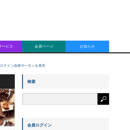
oサービス
会員ページ
お知らせ
コプロテイン由来サーモンを発売
検索
会員ログイン