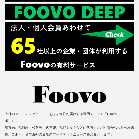
海外のフードテックニュースをほぼ毎日お届けする専門メディア『Foovo（フー
ボ）』
培養肉、代替肉、代替魚、代替卵、代替ミルクなどの代替タンパク質から次世代自販
機、ロボットまで海外の最新のフードテックニュースをお届けします。