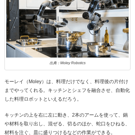
出典：Moley Robotics
モーレイ（Moley）は、料理だけでなく、料理後の片付け
までやってくれる。キッチンとシェフを融合させ、自動化
した料理ロボットといえるだろう。
キッチンの上を右に左に動き、2本のアームを使って、鍋
や材料を取り出し、混ぜる、切るのほか、蛇口をひねる、
材料を注ぐ、皿に盛りつけるなどの作業ができる。