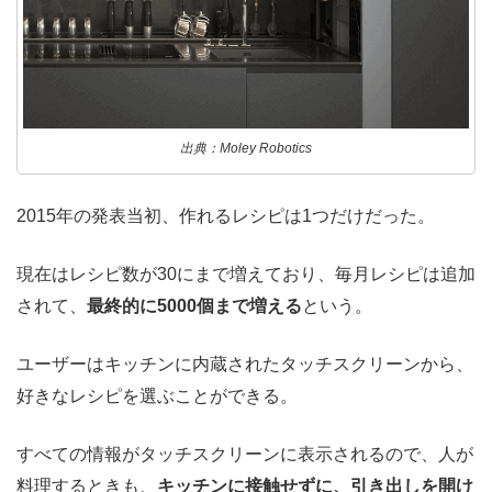
出典：Moley Robotics
2015年の発表当初、作れるレシピは1つだけだった。
現在はレシピ数が30にまで増えており、毎月レシピは追加
されて、
最終的に5000個まで増える
という。
ユーザーはキッチンに内蔵されたタッチスクリーンから、
好きなレシピを選ぶことができる。
すべての情報がタッチスクリーンに表示されるので、人が
料理するときも、
キッチンに接触せずに、引き出しを開け