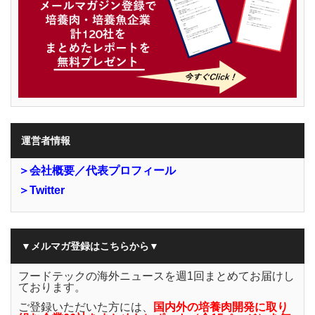
運営者情報
＞会社概要／代表プロフィール
＞Twitter
▼メルマガ登録はこちらから▼
フードテックの海外ニュースを週1回まとめてお届けし
ております。
ご登録いただいた方には、
国内外の培養肉開発に取り