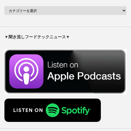
▼聞き流しフードテックニュース▼