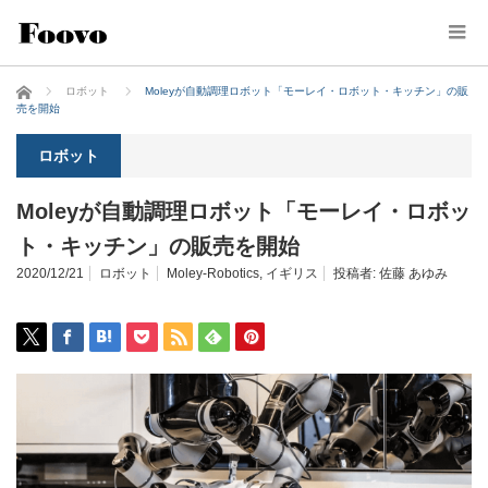
ホーム
ロボット
Moleyが自動調理ロボット「モーレイ・ロボット・キッチン」の販
売を開始
ロボット
Moleyが自動調理ロボット「モーレイ・ロボッ
ト・キッチン」の販売を開始
2020/12/21
ロボット
Moley-Robotics
,
イギリス
投稿者:
佐藤 あゆみ