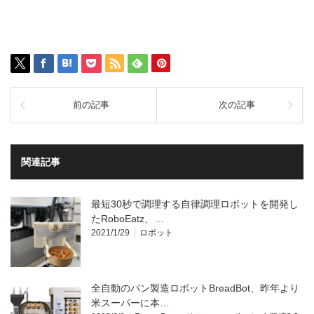
前の記事
次の記事
関連記事
最短30秒で調理する自律調理ロボットを開発し
たRoboEatz、…
2021/1/29
ロボット
全自動のパン製造ロボットBreadBot、昨年より
米スーパーに本…