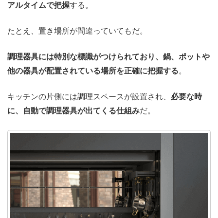
アルタイムで把握
する。
たとえ、置き場所が間違っていてもだ。
調理器具には特別な標識がつけられており、鍋、ポットや
他の器具が配置されている場所を正確に把握する
。
キッチンの片側には調理スペースが設置され、
必要な時
に、自動で調理器具が出てくる仕組み
だ。