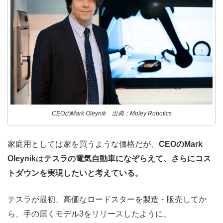
CEOのMark Oleynik 出典：Moley Robotics
家庭用としては家を買うような価格だが、
CEOのMark
Oleynik
は
テスラの電気自動車になぞらえて、さらにコス
トダウンを実現したいと考えている。
テスラが最初、高価なロードスターを製造・販売してか
ら、手の届くモデル3をリリースしたように、