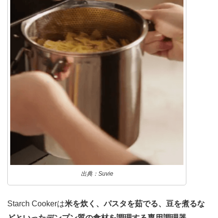
出典：Suvie
Starch Cookerは
米を炊く、パスタを茹でる、豆を煮るな
どといったデンプン質の食材を調理する専用調理器
。