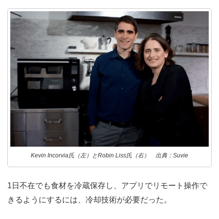
Kevin Incorvia氏（左）とRobin Liss氏（右） 出典：Suvie
1日不在でも食材を冷蔵保存し、アプリでリモート操作で
きるようにするには、冷却技術が必要だった。