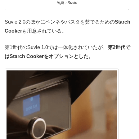
出典：Suvie
Suvie 2.0のほかにペンネやパスタを茹でるための
Starch
Cooker
も用意されている。
第1世代のSuvie 1.0では一体化されていたが、
第2世代で
はStarch Cookerをオプションとした
。