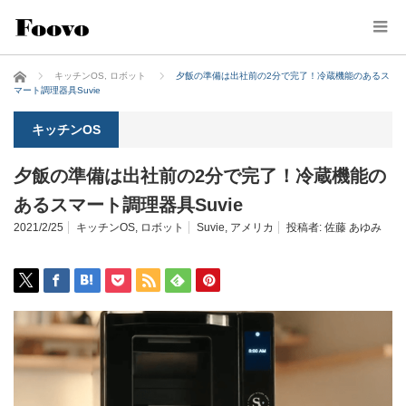
ホーム
キッチンOS
,
ロボット
夕飯の準備は出社前の2分で完了！冷蔵機能のあるス
マート調理器具Suvie
キッチンOS
夕飯の準備は出社前の2分で完了！冷蔵機能の
あるスマート調理器具Suvie
2021/2/25
キッチンOS
,
ロボット
Suvie
,
アメリカ
投稿者:
佐藤 あゆみ