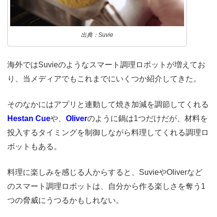
出典：Suvie
海外ではSuvieのようなスマート調理ロボットが増えてお
り、当メディアでもこれまでにいくつか紹介してきた。
そのなかにはアプリと連動して焼き加減を調節してくれる
Hestan Cue
や、
Oliver
のように鍋は1つだけだが、材料を
投入するタイミングを制御しながら料理してくれる調理ロ
ボットもある。
料理に楽しみを感じる人からすると、SuvieやOliverなど
のスマート調理ロボットは、自分から作る楽しさを奪う1
つの脅威にうつるかもしれない。