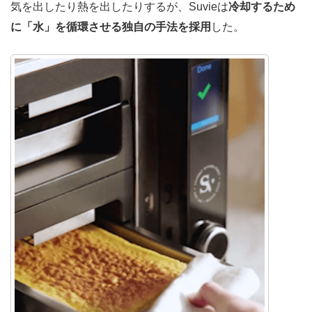
気を出したり熱を出したりするが、Suvieは
冷却するため
に「水」を循環させる独自の手法を採用
した。