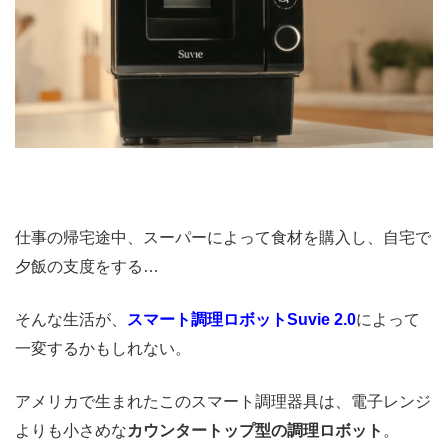
仕事の帰宅途中、スーパーによって食材を購入し、自宅で
夕飯の支度をする…
そんな生活が、
スマート調理ロボットSuvie 2.0
によって
一変するかもしれない。
アメリカで生まれたこのスマート調理器具は、電子レンジ
よりも小さめな
カウンタートップ型の調理ロボット
。