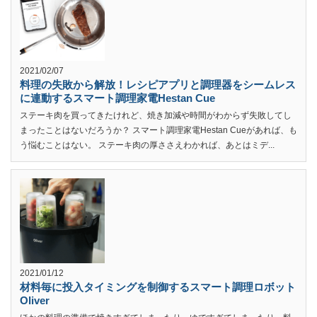
2021/02/07
料理の失敗から解放！レシピアプリと調理器をシームレス
に連動するスマート調理家電Hestan Cue
ステーキ肉を買ってきたけれど、焼き加減や時間がわからず失敗してし
まったことはないだろうか？ スマート調理家電Hestan Cueがあれば、も
う悩むことはない。 ステーキ肉の厚ささえわかれば、あとはミデ...
2021/01/12
材料毎に投入タイミングを制御するスマート調理ロボット
Oliver