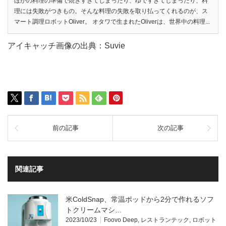
ほかの料理の準備で焼きすぎてしまったり、ゆですぎてしまったり、料
理には失敗がつきもの。そんな料理の失敗を取り払ってくれるのが、ス
マート調理ロボットOliver。 オタワで生まれたOliverは、世界中の料理...
アイキャッチ画像の出典：Suvie
前の記事
次の記事
関連記事
米ColdSnap、常温ポッドから2分で作れるソフ
トクリームマシ…
2023/10/23
Foovo Deep
,
レストランテック
,
ロボット