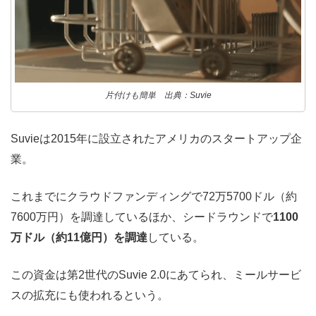
片付けも簡単 出典：Suvie
Suvieは2015年に設立されたアメリカのスタートアップ企
業。
これまでにクラウドファンディングで72万5700ドル（約
7600万円）を調達しているほか、シードラウンドで
1100
万ドル（約11億円）を調達
している。
この資金は第2世代のSuvie 2.0にあてられ、ミールサービ
スの拡充にも使われるという。