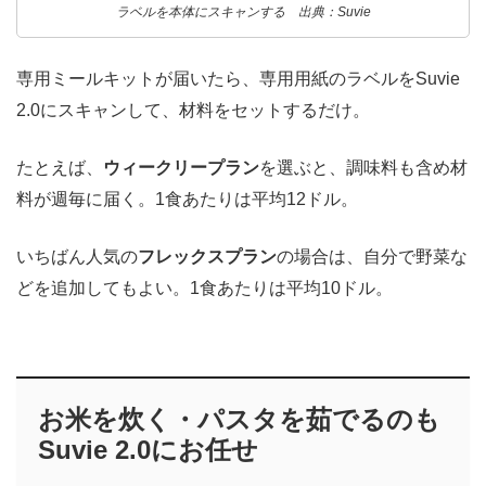
ラベルを本体にスキャンする 出典：Suvie
専用ミールキットが届いたら、専用用紙のラベルをSuvie
2.0にスキャンして、材料をセットするだけ。
たとえば、
ウィークリープラン
を選ぶと、調味料も含め材
料が週毎に届く。1食あたりは平均12ドル。
いちばん人気の
フレックスプラン
の場合は、自分で野菜な
どを追加してもよい。1食あたりは平均10ドル。
お米を炊く・パスタを茹でるのも
Suvie 2.0にお任せ