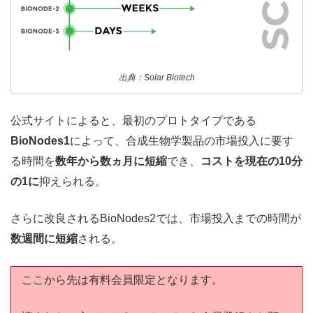
出典：Solar Biotech
公式サイトによると、最初のプロトタイプである
BioNodes1
によって、合成生物学製品の市場投入に要す
る時間を
数年から数ヵ月に短縮
でき、
コストを現在の10分
の1に
抑えられる。
さらに改良されるBioNodes2では、市場投入までの時間が
数週間に短縮
される。
ここから先は有料会員限定となります。