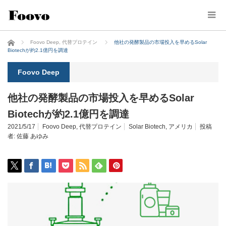
ホーム
Foovo Deep
,
代替プロテイン
他社の発酵製品の市場投入を早めるSolar
Biotechが約2.1億円を調達
Foovo Deep
他社の発酵製品の市場投入を早めるSolar
Biotechが約2.1億円を調達
2021/5/17
Foovo Deep
,
代替プロテイン
Solar Biotech
,
アメリカ
投稿
者:
佐藤 あゆみ