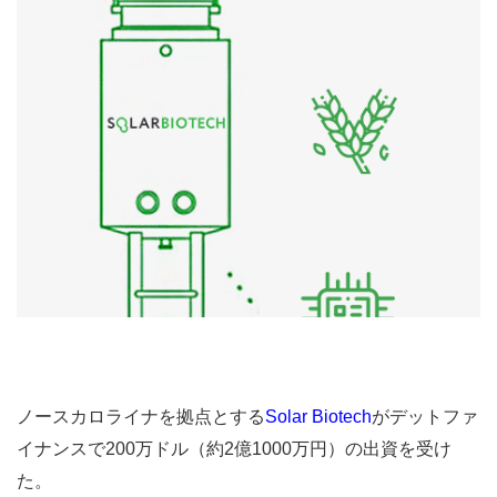
ノースカロライナを拠点とする
Solar Biotech
がデットファ
イナンスで200万ドル（約2億1000万円）の出資を受け
た。