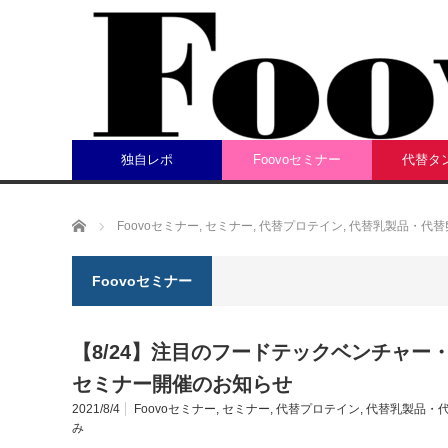
独自レポ
Foovoセミナー
代替タ
ホーム
Foovoセミナー
,
セミナー
,
代替プロテイン
,
代替乳製品・代替
Foovoセミナー
【8/24】注目のフードテックベンチャ
セミナー開催のお知らせ
2021/8/4
Foovoセミナー
,
セミナー
,
代替プロテイン
,
代替乳製品・
み