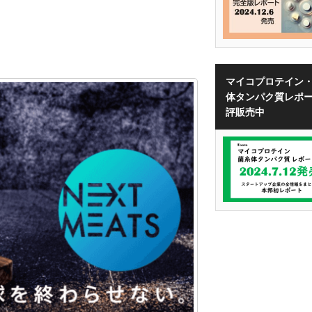
マイコプロテイン
体タンパク質レポ
評販売中