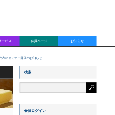
oサービス
会員ページ
お知らせ
木代表のセミナー開催のお知らせ
検索
会員ログイン