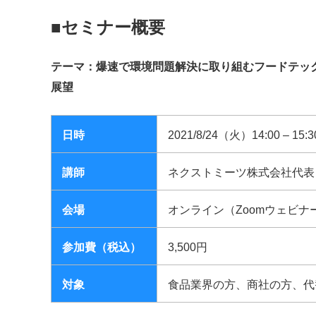
■セミナー概要
テーマ：爆速で環境問題解決に取り組むフードテッ
展望
日時
2021/8/24（火）14:00 – 15:3
講師
ネクストミーツ株式会社代表
会場
オンライン（Zoomウェビナ
参加費（税込）
3,500円
対象
食品業界の方、商社の方、代