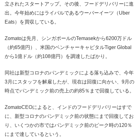
立されたスタートアップ。その後、フードデリバリーに進
出。今年始めにはライバルであるウーバーイーツ（Uber
Eats）を買収している。
Zomatoは先月、シンガポールのTemasekから6200万ドル
（約65億円）、米国のベンチャーキャピタルTiger Global
から1億ドル（約108億円）を調達したばかり。
同社は新型コロナのパンデミックによる落ち込みで、今年
3月にスタッフを解雇したが、現在は回復に向かい、9月の
時点でパンデミック前の売上の約85％まで回復している。
ZomatoCEOによると、インドのフードデリバリーはすで
に、新型コロナのパンデミック前の状態にまで回復してお
り、いくつかの市ではパンデミック前のピーク時の120％
にまで達しているという。