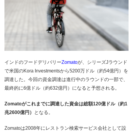
インドのフードデリバリー
Zomato
が、シリーズJラウンド
で米国のKora Investmentsから5200万ドル（約54億円）を
調達した。今回の資金調達は進行中のラウンドの一部で、
最終的に6億ドル（約632億円）になると予想される。
Zomatoがこれまでに調達した資金は総額120億ドル（約1
兆2600億円）
となる。
Zomatoは2008年にレストラン検索サービス会社として設