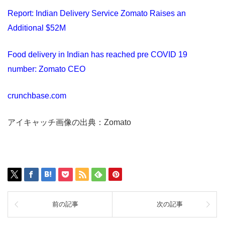
Report: Indian Delivery Service Zomato Raises an
Additional $52M
Food delivery in Indian has reached pre COVID 19
number: Zomato CEO
crunchbase.com
アイキャッチ画像の出典：Zomato
前の記事
次の記事