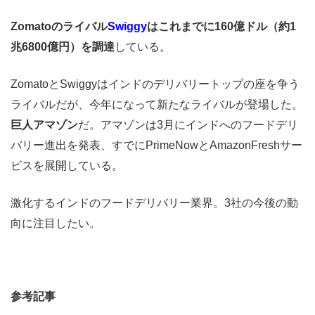
Zomatoのライバル
Swiggy
はこれまでに160億ドル（約1
兆6800億円）を調達
している。
ZomatoとSwiggyはインドのデリバリートップの座を争う
ライバルだが、今年になって新たなライバルが登場した。
巨人アマゾン
だ。アマゾンは3月にインドへのフードデリ
バリー進出を発表、すでにPrimeNowとAmazonFreshサー
ビスを展開している。
激化するインドのフードデリバリー業界。3社の今後の動
向に注目したい。
参考記事