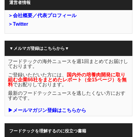
運営者情報
＞会社概要／代表プロフィール
＞Twitter
▼メルマガ登録はこちらから▼
フードテックの海外ニュースを週1回まとめてお届けし
ております。
ご登録いただいた方には、
国内外の培養肉開発に取り
組む企業66社をまとめたレポート（全15ページ）を無
料
でお配りしております。
最新のフードテックニュースを逃したくない方におす
すめです。
▶メールマガジン登録はこちらから
フードテックを理解するのに役立つ書籍