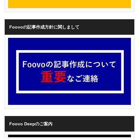
Foovoの記事作成方針に関しまして
Foovo Deepのご案内