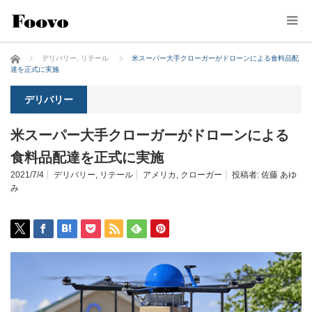
ホーム
デリバリー
,
リテール
米スーパー大手クローガーがドローンによる食料品配
達を正式に実施
デリバリー
米スーパー大手クローガーがドローンによる
食料品配達を正式に実施
2021/7/4
デリバリー
,
リテール
アメリカ
,
クローガー
投稿者:
佐藤 あゆ
み