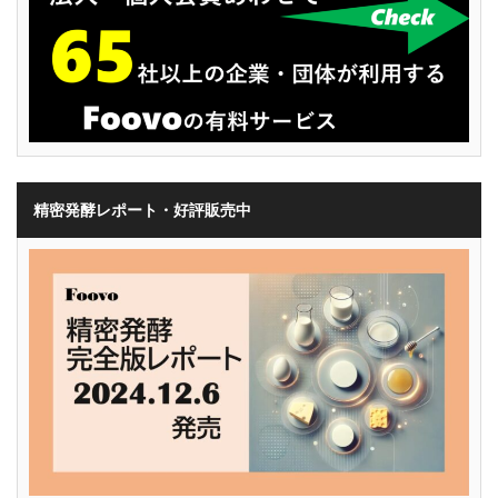
精密発酵レポート・好評販売中