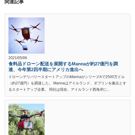
関連記事
2021/05/06
食料品ドローン配送を展開するMannaが約27億円を調
達、今年第2四半期にアメリカ進出へ
ドローンデリバリースタートアップのMannaがシリーズAで2500万ドル
（約27億円）を調達した。 Mannaはアイルランド、ダブリンを拠点とす
るスタートアップ企業。 同社は現在、アイルランド西海岸に...