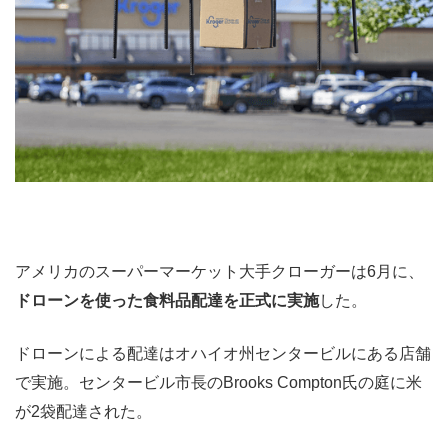
アメリカのスーパーマーケット大手クローガーは6月に、
ドローンを使った食料品配達を正式に実施
した。
ドローンによる配達はオハイオ州センタービルにある店舗
で実施。センタービル市長のBrooks Compton氏の庭に米
が2袋配達された。