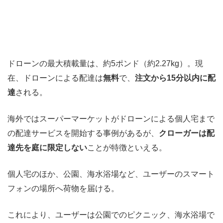
ドローンの最大積載量は、約5ポンド（約2.27kg）。現
在、ドローンによる配達は
無料
で、
注文から15分以内に配
達
される。
海外ではスーパーマーケットがドローンによる個人宅まで
の配達サービスを開始する事例があるが、
クローガーは配
達先を庭に限定しない
ことが特徴といえる。
個人宅のほか、公園、海水浴場など、ユーザーのスマート
フォンの場所へ荷物を届ける。
これにより、ユーザーは公園でのピクニック、海水浴場で