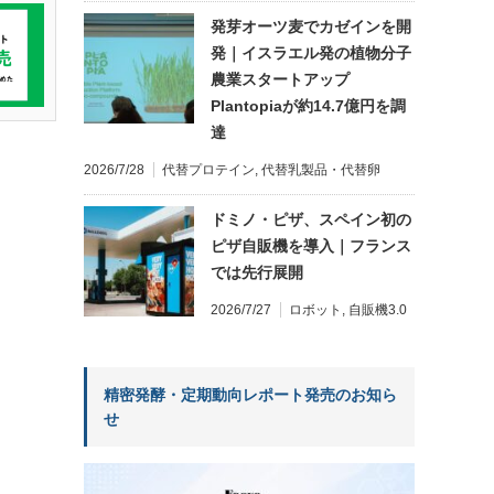
発芽オーツ麦でカゼインを開
発｜イスラエル発の植物分子
農業スタートアップ
Plantopiaが約14.7億円を調
達
2026/7/28
代替プロテイン
,
代替乳製品・代替卵
ドミノ・ピザ、スペイン初の
ピザ自販機を導入｜フランス
では先行展開
2026/7/27
ロボット
,
自販機3.0
精密発酵・定期動向レポート発売のお知ら
せ