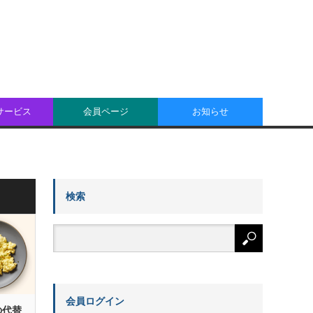
oサービス
会員ページ
お知らせ
検索
会員ログイン
の代替