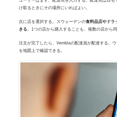
ユーザーはまず、配達先を入力する。配達先は自宅
け取るときにその場所にいればよい。
次に店を選択する。スウェーデンの
食料品店やドラッ
きる
。1つの店から購入することも、複数の店から
注文が完了したら、Vemblaの配達員が配達する。
を地図上で確認できる。