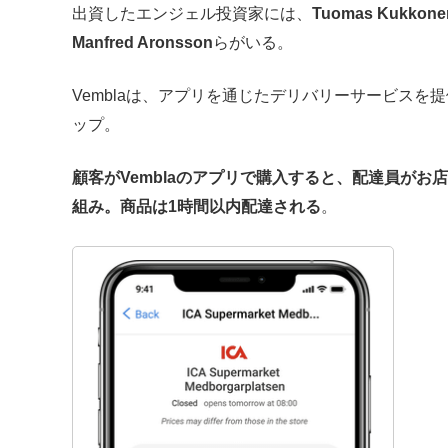
出資したエンジェル投資家には、
Tuomas Kukkone
Manfred Aronsson
らがいる。
Vemblaは、アプリを通じたデリバリーサービスを
ップ。
顧客がVemblaのアプリで購入すると、配達員が
組み。商品は1時間以内配達される
。