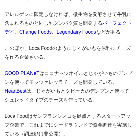
アレルゲンに限定しなければ、微生物を発酵させて牛乳に
含まれるものと同じ乳タンパク質を開発する
パーフェクト
デイ
、
Change Foods
、
Legendairy Foods
などがある。
このほか、Loca Foodのようにじゃがいもを原料にチーズ
を作る企業もいる。
GOOD PLANeT
はココナッツオイルとじゃがいものデンプ
ンを使ってモッツァレッラチーズを開発している。
HeartBest
は、じゃがいもとタピオカのデンプンと使って
シュレッドタイプのチーズを作っている。
Loca Foodはサンフランシスコを拠点とするスタートアッ
プ企業で、これまでにシードラウンドで資金調達を実施し
ている（調達額は非公開）。