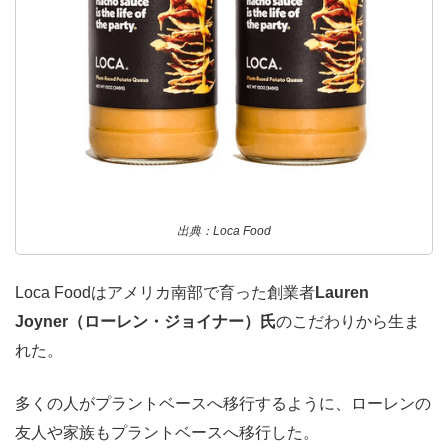
出典：Loca Food
Loca Foodはアメリカ南部で育った創業者
Lauren
Joyner（ローレン・ジョイナー）氏
のこだわりから生ま
れた。
多くの人がプラントベースへ移行するように、ローレンの
友人や家族もプラントベースへ移行した。