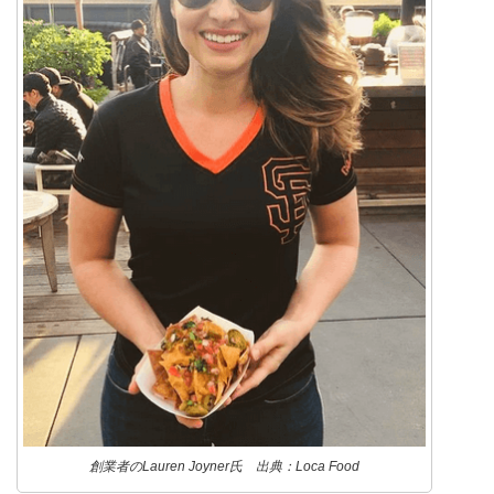
創業者のLauren Joyner氏 出典：Loca Food