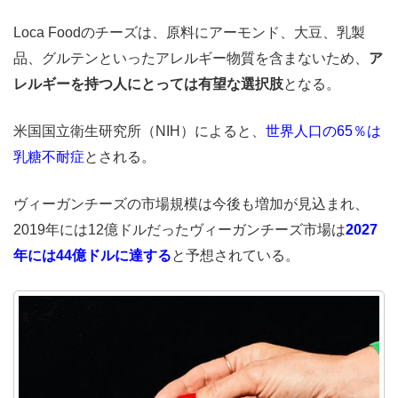
Loca Foodのチーズは、原料にアーモンド、大豆、乳製
品、グルテンといったアレルギー物質を含まないため、
ア
レルギーを持つ人にとっては有望な選択肢
となる。
米国国立衛生研究所（NIH）によると、
世界人口の65％は
乳糖不耐症
とされる。
ヴィーガンチーズの市場規模は今後も増加が見込まれ、
2019年には12億ドルだったヴィーガンチーズ市場は
2027
年には44億ドルに達する
と予想されている。