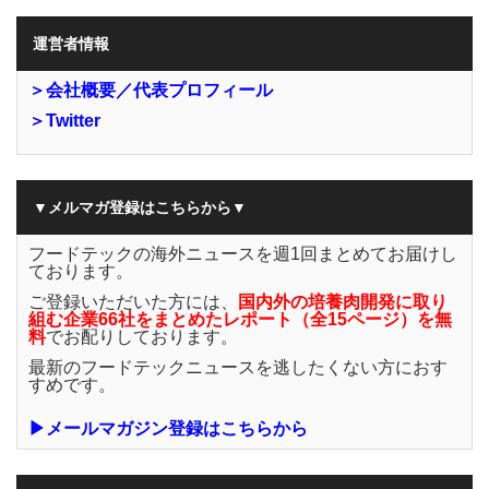
運営者情報
＞会社概要／代表プロフィール
＞Twitter
▼メルマガ登録はこちらから▼
フードテックの海外ニュースを週1回まとめてお届けし
ております。
ご登録いただいた方には、
国内外の培養肉開発に取り
組む企業66社をまとめたレポート（全15ページ）を無
料
でお配りしております。
最新のフードテックニュースを逃したくない方におす
すめです。
▶メールマガジン登録はこちらから