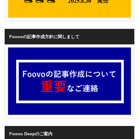
Foovoの記事作成方針に関しまして
Foovo Deepのご案内