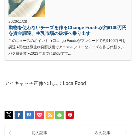
2020/11/28
動物を使わないチーズを作るChange Foodsが約9100万円
を資金調達、生乳市場の破壊へ乗り出す
このニュースのポイント ●Change Foodsがプレシードで約9100万円を
調達 ●同社は微生物発酵技術でアニマルフリーなチーズを作る代替タン
パク質企業 ●2023年までにBtoBで市...
アイキャッチ画像の出典：Loca Food
前の記事
次の記事