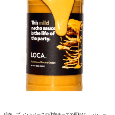
現在、プラントベースの代替チーズの原料は、カシュー、