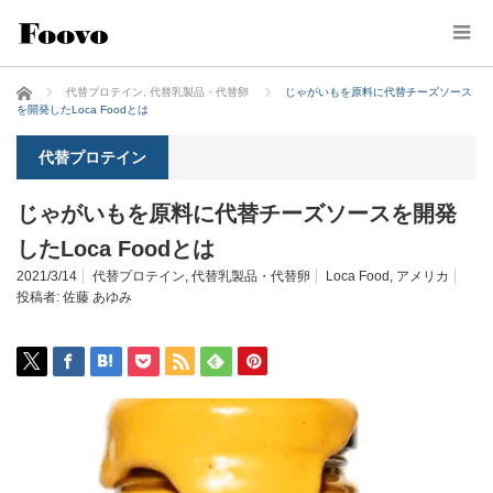
ホーム
代替プロテイン
,
代替乳製品・代替卵
じゃがいもを原料に代替チーズソース
を開発したLoca Foodとは
代替プロテイン
じゃがいもを原料に代替チーズソースを開発
したLoca Foodとは
2021/3/14
代替プロテイン
,
代替乳製品・代替卵
Loca Food
,
アメリカ
投稿者:
佐藤 あゆみ