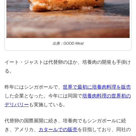
出典：GOOD Meat
イート・ジャストは代替卵のほか、培養肉の開発も手掛け
る。
昨年にはシンガポールで、
世界で最初に培養肉料理を販売
した企業となった。今年には同国で
培養肉料理の世界初の
デリバリー
も実施している。
代替卵の国際展開に続き、培養肉でもシンガポールに続
き、アメリカ、
カタールでの販売
を目指しており、同社の