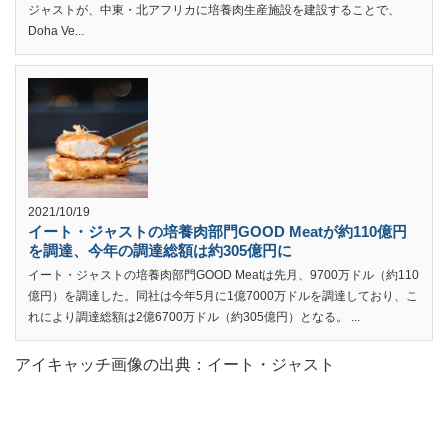
ジャストが、中東・北アフリカに培養肉生産施設を建設することで、
Doha Ve...
2021/10/19
イート・ジャストの培養肉部門GOOD Meatが約110億円
を調達、今年の調達総額は約305億円に
イート・ジャストの培養肉部門GOOD Meatは先月、9700万ドル（約110
億円）を調達した。同社は今年5月に1億7000万ドルを調達しており、こ
れにより調達総額は2億6700万ドル（約305億円）となる。 ...
アイキャッチ画像の出典：イート・ジャスト