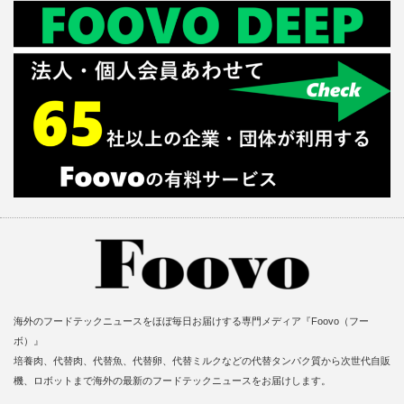
海外のフードテックニュースをほぼ毎日お届けする専門メディア『Foovo（フー
ボ）』
培養肉、代替肉、代替魚、代替卵、代替ミルクなどの代替タンパク質から次世代自販
機、ロボットまで海外の最新のフードテックニュースをお届けします。