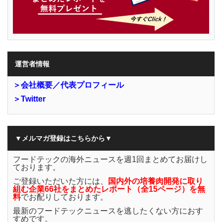
運営者情報
＞会社概要／代表プロフィール
＞Twitter
▼メルマガ登録はこちらから▼
フードテックの海外ニュースを週1回まとめてお届けし
ております。
ご登録いただいた方には、
国内外の培養肉開発に取り
組む企業66社をまとめたレポート（全15ページ）を無
料
でお配りしております。
最新のフードテックニュースを逃したくない方におす
すめです。