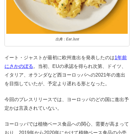
出典：Eat Just
イート・ジャストが最初に欧州進出を発表したのは
1年前
にさかのぼる
。当初、EUの承認を得られ次第、ドイツ、
イタリア、オランダなど西ヨーロッパへの2021年の進出
を目指していたが、予定より遅れる形となった。
今回のプレスリリースでは、ヨーロッパのどの国に進出予
定かは言及されていない。
ヨーロッパでは植物ベース食品への関心、需要が高まって
おり、2019年から2020年にかけて植物ベース食品の小売