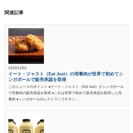
関連記事
2020/12/03
イート・ジャスト（Eat Just）の培養肉が世界で初めてシ
ンガポールで販売承認を取得
このニュースのポイント ●イート・ジャスト（Eat Just）がシンガポール
で培養肉の販売承認を取得 ●これは世界で初めて販売承認を取得した培
養肉 ●シンガポールのレストランでチキン...