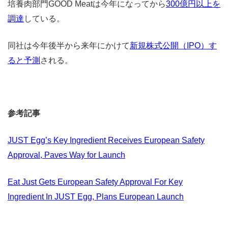
培養肉部門GOOD Meatは今年になってから
300億円以上を
調達
している。
同社は今年後半から来年にかけて
新規株式公開（IPO）す
ると予測
される。
参考記事
JUST Egg’s Key Ingredient Receives European Safety
Approval, Paves Way for Launch
Eat Just Gets European Safety Approval For Key
Ingredient In JUST Egg, Plans European Launch