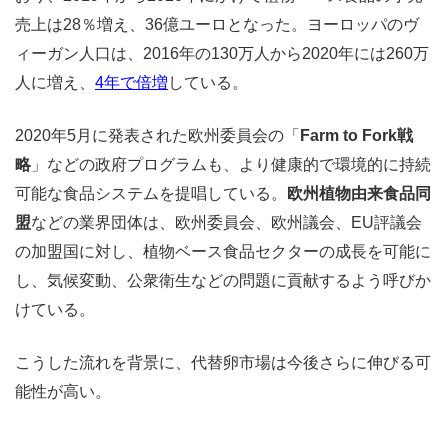
売上は28％増え、36億ユーロとなった。ヨーロッパのヴ
ィーガン人口は、2016年の130万人から2020年には260万
人に増え、
4年で倍増
している。
2020年5月に発表された欧州委員会の「
Farm to Fork戦
略
」などの政府プログラムも、より健康的で環境的に持続
可能な食品システムを提唱している。
欧州植物由来食品同
盟
などの業界団体は、欧州委員会、欧州議会、EU評議会
の加盟国に対し、植物ベース食品セクターの成長を可能に
し、気候変動、公衆衛生などの問題に貢献するよう呼びか
けている。
こうした流れを背景に、代替卵市場は今後さらに伸びる可
能性が高い。