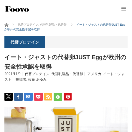
ホーム
代替プロテイン
,
代替乳製品・代替卵
イート・ジャストの代替卵JUST Egg
が欧州の安全性承認を取得
代替プロテイン
イート・ジャストの代替卵JUST Eggが欧州の
安全性承認を取得
2021/11/9
代替プロテイン
,
代替乳製品・代替卵
アメリカ
,
イート・ジャ
スト
投稿者:
佐藤 あゆみ