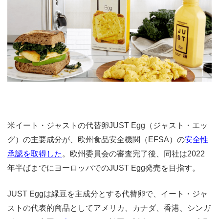
米イート・ジャストの代替卵JUST Egg（ジャスト・エッ
グ）の主要成分が、欧州食品安全機関（EFSA）の
安全性
承認を取得した
。欧州委員会の審査完了後、同社は2022
年半ばまでにヨーロッパでのJUST Egg発売を目指す。
JUST Eggは緑豆を主成分とする代替卵で、イート・ジャ
ストの代表的商品としてアメリカ、カナダ、香港、シンガ